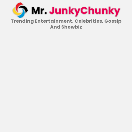
Skip
to
content
Trending Entertainment, Celebrities, Gossip
And Showbiz