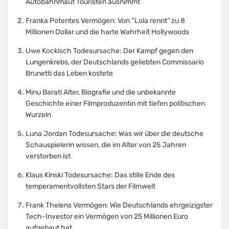
Autobahnmaut Touristen ausnimmt
Franka Potentes Vermögen: Von “Lola rennt” zu 8
Millionen Dollar und die harte Wahrheit Hollywoods
Uwe Kockisch Todesursache: Der Kampf gegen den
Lungenkrebs, der Deutschlands geliebten Commissario
Brunetti das Leben kostete
Minu Barati Alter, Biografie und die unbekannte
Geschichte einer Filmproduzentin mit tiefen politischen
Wurzeln
Luna Jordan Todesursache: Was wir über die deutsche
Schauspielerin wissen, die im Alter von 25 Jahren
verstorben ist
Klaus Kinski Todesursache: Das stille Ende des
temperamentvollsten Stars der Filmwelt
Frank Thelens Vermögen: Wie Deutschlands ehrgeizigster
Tech-Investor ein Vermögen von 25 Millionen Euro
aufgebaut hat