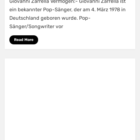
Giovanni Zarrella Vermögen:- Giovanni Zarrella ist
ein bekannter Pop-Sänger, der am 4. März 1978 in
Deutschland geboren wurde. Pop-
Sänger/Songwriter vor
Read More