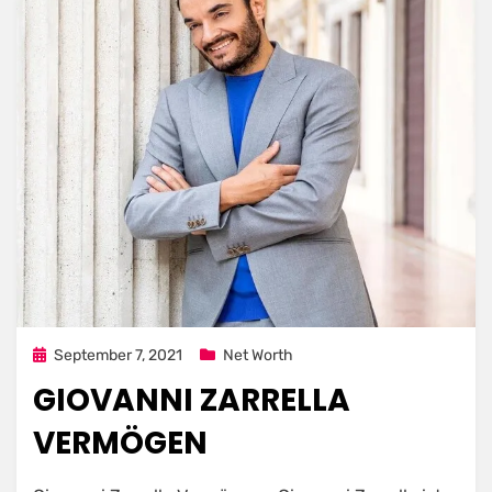
Posted
September 7, 2021
Net Worth
on
GIOVANNI ZARRELLA
VERMÖGEN