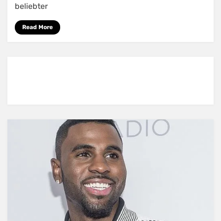
beliebter
Read More