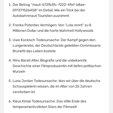
Der Betrug “maut-b72fb3fc-f222-4fef-b8ae-
091371526408” im Detail: Wie ein Trick bei der
Autobahnmaut Touristen ausnimmt
Franka Potentes Vermögen: Von “Lola rennt” zu 8
Millionen Dollar und die harte Wahrheit Hollywoods
Uwe Kockisch Todesursache: Der Kampf gegen den
Lungenkrebs, der Deutschlands geliebten Commissario
Brunetti das Leben kostete
Minu Barati Alter, Biografie und die unbekannte
Geschichte einer Filmproduzentin mit tiefen politischen
Wurzeln
Luna Jordan Todesursache: Was wir über die deutsche
Schauspielerin wissen, die im Alter von 25 Jahren
verstorben ist
Klaus Kinski Todesursache: Das stille Ende des
temperamentvollsten Stars der Filmwelt