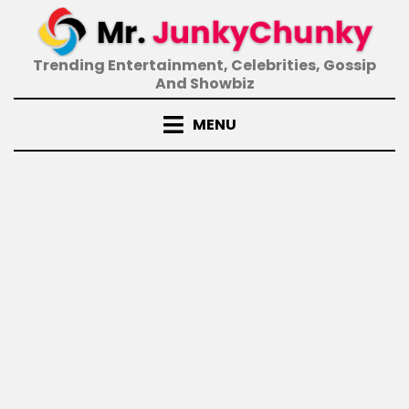
Skip
to
content
Trending Entertainment, Celebrities, Gossip
And Showbiz
MENU