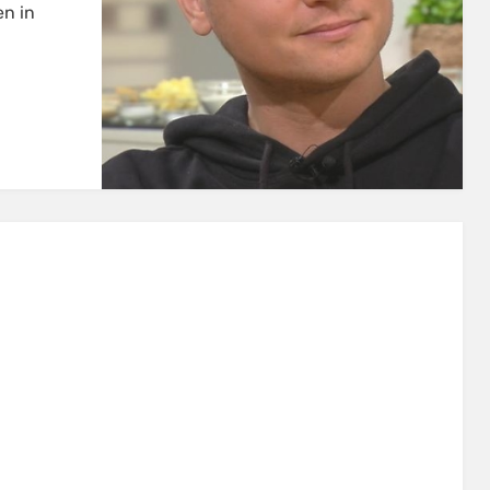
en in