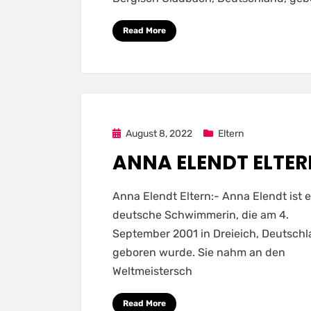
Read More
Posted
August 8, 2022
Eltern
on
ANNA ELENDT ELTE
Anna Elendt Eltern:- Anna Elendt ist 
deutsche Schwimmerin, die am 4.
September 2001 in Dreieich, Deutschl
geboren wurde. Sie nahm an den
Weltmeistersch
Read More