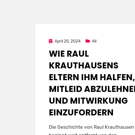
Posted
April 25, 2024
All
on
WIE RAUL
KRAUTHAUSENS
ELTERN IHM HALFEN,
MITLEID ABZULEHN
UND MITWIRKUNG
EINZUFORDERN
Die Geschichte von Raul Krauthausen