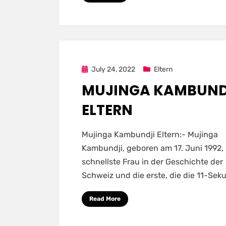
Posted
July 24, 2022
Eltern
on
MUJINGA KAMBUND
ELTERN
Mujinga Kambundji Eltern:- Mujinga
Kambundji, geboren am 17. Juni 1992, i
schnellste Frau in der Geschichte der
Schweiz und die erste, die die 11-Se
Read More