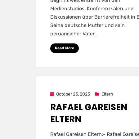
beginnt weit entfernt von den
Medienstudios, Konferenzsälen und
Diskussionen über Barrierefreiheit in B
Seine deutsche Mutter und sein
peruanischer Vater…
Read More
Posted
October 23, 2023
Eltern
on
RAFAEL GAREISEN
ELTERN
Rafael Gareisen Eltern:- Rafael Gareise