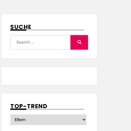
SUCHE
Search
for:
Search
TOP-TREND
Top-
Trend