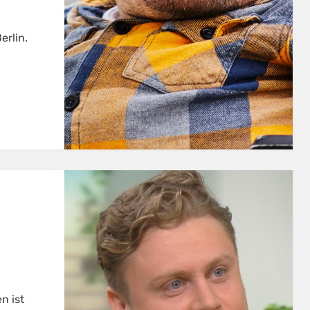
erlin.
n ist