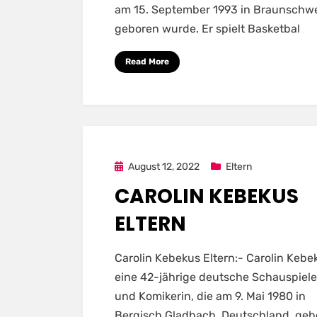
am 15. September 1993 in Braunschw
geboren wurde. Er spielt Basketbal
Read More
Posted
August 12, 2022
Eltern
on
CAROLIN KEBEKUS
ELTERN
Carolin Kebekus Eltern:- Carolin Kebek
eine 42-jährige deutsche Schauspiele
und Komikerin, die am 9. Mai 1980 in
Bergisch Gladbach, Deutschland, geb