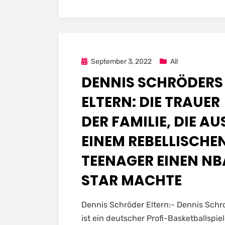
Posted
September 3, 2022
All
on
DENNIS SCHRÖDERS
ELTERN: DIE TRAUER
DER FAMILIE, DIE AU
EINEM REBELLISCHE
TEENAGER EINEN NB
STAR MACHTE
Dennis Schröder Eltern:- Dennis Schr
ist ein deutscher Profi-Basketballspiel