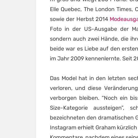
Elle Quebec, The London Times, 
sowie der Herbst 2014
Modeausg
Foto in der US-Ausgabe der Ma
sondern auch zwei Hände, die ihr
beide war es Liebe auf den erste
im Jahr 2009 kennenlernte. Seit 20
Das Model hat in den letzten se
verloren, und diese Veränderun
verborgen bleiben. “Noch ein bi
Size-Kategorie aussteigen”, 
bezeichneten den dramatischen G
Instagram erhielt Graham kürzlich
Kommentare, nachdem eines seine