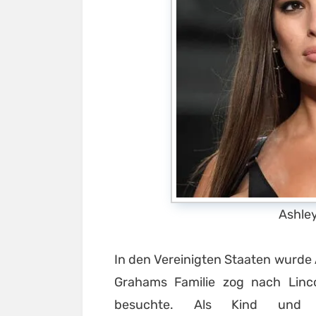
Ashle
In den Vereinigten Staaten wurde
Grahams Familie zog nach Linco
besuchte. Als Kind und 