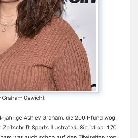
y Graham Gewicht
4-jährige Ashley Graham, die 200 Pfund wog,
itschrift Sports Illustrated. Sie ist ca. 1,70
ham war auch schon auf den Titelseiten von