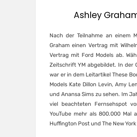
Ashley Graham
Nach der Teilnahme an einem M
Graham einen Vertrag mit Wilhel
Vertrag mit Ford Models ab. Wäh
Zeitschrift YM abgebildet. In d
war er in dem Leitartikel These Bo
Models Kate Dillon Levin, Amy Lem
und Anansa Sims zu sehen. Im Jah
viel beachteten Fernsehspot v
YouTube mehr als 800.000 Mal a
Huffington Post und The New York 