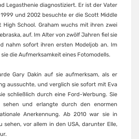
 Legasthenie diagnostiziert. Er ist der Vater
 1999 und 2002 besuchte er die Scott Middle
t High School. Graham wuchs mit ihren zwei
braska, auf. Im Alter von zwölf Jahren fiel sie
d nahm sofort ihren ersten Modeljob an. Im
 sie die Aufmerksamkeit eines Fotomodells.
rde Gary Dakin auf sie aufmerksam, als er
g aussuchte, und verglich sie sofort mit Eva
ie schließlich durch eine Ford-Werbung. Sie
u sehen und erlangte durch den enormen
nationale Anerkennung. Ab 2010 war sie in
sehen, vor allem in den USA, darunter Elle,
ur.