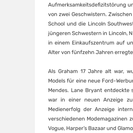
Aufmerksamkeitsdefizitstörung und
von zwei Geschwistern. Zwischen
School und die Lincoln Southwes
jüngeren Schwestern in Lincoln, Ne
in einem Einkaufszentrum auf un
Alter von fünfzehn Jahren erregte
Als Graham 17 Jahre alt war, wu
Models für eine neue Ford-Werbun
Mendes. Lane Bryant entdeckte s
war in einer neuen Anzeige z
Medienerfolg der Anzeige inter
verschiedenen Modemagazinen zu 
Vogue, Harper’s Bazaar und Glamo