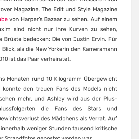
Cover Magazine, The Edit und Style Magazine
abe
von Harper’s Bazaar zu sehen. Auf einem
xim sind nicht nur ihre Kurven zu sehen,
e Brüste bedecken: Die von Justin Ervin. Für
n Blick, als die New Yorkerin den Kameramann
10 ist das Paar verheiratet.
chs Monaten rund 10 Kilogramm Übergewicht
g konnte den treuen Fans des Models nicht
sschen mehr, und Ashley wird aus der Plus-
schlussfolgerten die Fans des Stars und
ewichtsverlust des Mädchens als Verrat. Auf
 innerhalb weniger Stunden tausend kritische
r Strandfotos gepostet worden war.