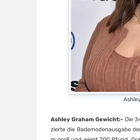
Ashle
Ashley Graham Gewicht:-
Die 3
zierte die Bademodenausgabe der Ze
m groß und wiegt 200 Pfund. Gra