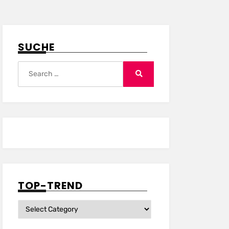
SUCHE
Search
for:
Search
TOP-TREND
Top-
Trend