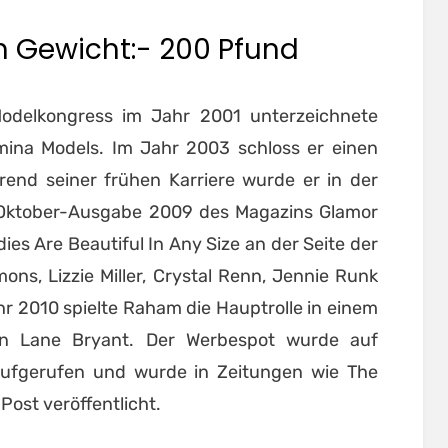
 Gewicht:- 200 Pfund
odelkongress im Jahr 2001 unterzeichnete
mina Models. Im Jahr 2003 schloss er einen
rend seiner frühen Karriere wurde er in der
er Oktober-Ausgabe 2009 des Magazins Glamor
dies Are Beautiful In Any Size an der Seite der
ons, Lizzie Miller, Crystal Renn, Jennie Runk
r 2010 spielte Raham die Hauptrolle in einem
on Lane Bryant. Der Werbespot wurde auf
ufgerufen und wurde in Zeitungen wie The
Post veröffentlicht.