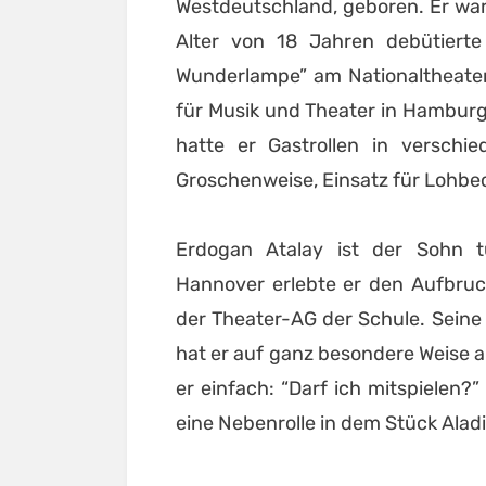
Westdeutschland, geboren. Er war
Alter von 18 Jahren debütierte 
Wunderlampe” am Nationaltheater
für Musik und Theater in Hambur
hatte er Gastrollen in verschi
Groschenweise, Einsatz für Lohbec
Erdogan Atalay ist der Sohn tü
Hannover erlebte er den Aufbruch
der Theater-AG der Schule. Seine
hat er auf ganz besondere Weise 
er einfach: “Darf ich mitspielen?
eine Nebenrolle in dem Stück Ala