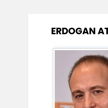
ERDOGAN A