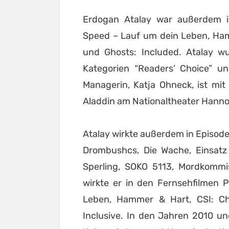
Erdogan Atalay war außerdem 
Speed – Lauf um dein Leben, Ham
und Ghosts: Included. Atalay 
Kategorien “Readers’ Choice” und
Managerin, Katja Ohneck, ist mit
Aladdin am Nationaltheater Hanno
Atalay wirkte außerdem in Episod
Drombushcs, Die Wache, Einsatz 
Sperling, SOKO 5113, Mordkommi
wirkte er in den Fernsehfilmen
Leben, Hammer & Hart, CSI: Ch
Inclusive. In den Jahren 2010 u