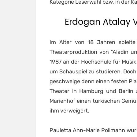
Kategorie Leserwahl bzw. in der Ka
Erdogan Atalay 
Im Alter von 18 Jahren spielte
Theaterproduktion von “Aladin u
1987 an der Hochschule für Musik
um Schauspiel zu studieren. Doch 
geschweige denn einen festen Plat
Theater in Hamburg und Berlin a
Marienhof einen türkischen Gemü
ihm verweigert.
Pauletta Ann-Marie Pollmann wurd