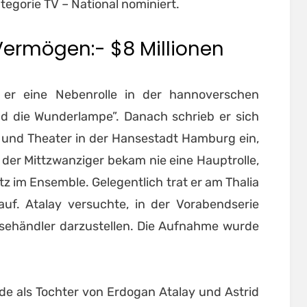
tegorie TV – National nominiert.
Vermögen:- $8 Millionen
 er eine Nebenrolle in der hannoverschen
nd die Wunderlampe”. Danach schrieb er sich
 und Theater in der Hansestadt Hamburg ein,
der Mittzwanziger bekam nie eine Hauptrolle,
z im Ensemble. Gelegentlich trat er am Thalia
uf. Atalay versuchte, in der Vorabendserie
sehändler darzustellen. Die Aufnahme wurde
e als Tochter von Erdogan Atalay und Astrid