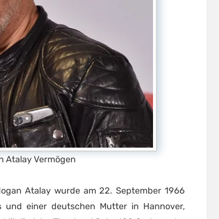
n Atalay Vermögen
dogan Atalay wurde am 22. September 1966
s und einer deutschen Mutter in Hannover,