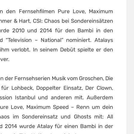
in den Fernsehfilmen Pure Love, Maximum
mer & Hart, CSI: Chaos bei Sondereinsätzen
wurde 2010 und 2014 für den Bambi in den
 “Television – National” nominiert. Atalays
 ihm verlobt. In seinem Debüt spielte er den
ver.
en der Fernsehserien Musik vom Groschen, Die
für Lohbeck, Doppelter Einsatz, Der Clown,
ssion Istanbul und anderen mit. Außerdem
 Pure Love, Maximum Speed – Renn um dein
aos im Sondereinsatz und Ghosts mit: All
nd 2014 wurde Atalay für einen Bambi in der