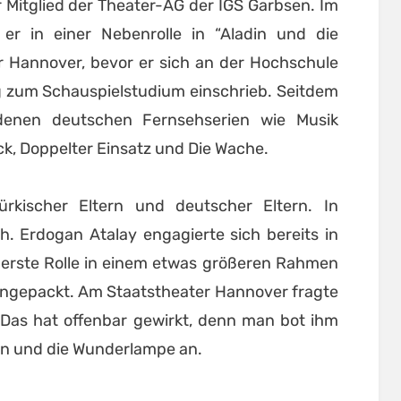
 Mitglied der Theater-AG der IGS Garbsen. Im
er in einer Nebenrolle in “Aladin und die
 Hannover, bevor er sich an der Hochschule
g zum Schauspielstudium einschrieb. Seitdem
edenen deutschen Fernsehserien wie Musik
k, Doppelter Einsatz und Die Wache.
rkischer Eltern und deutscher Eltern. In
. Erdogan Atalay engagierte sich bereits in
 erste Rolle in einem etwas größeren Rahmen
angepackt. Am Staatstheater Hannover fragte
” Das hat offenbar gewirkt, denn man bot ihm
din und die Wunderlampe an.