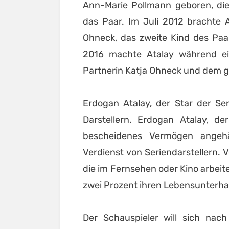
Ann-Marie Pollmann geboren, die
das Paar. Im Juli 2012 brachte A
Ohneck, das zweite Kind des Paa
2016 machte Atalay während ei
Partnerin Katja Ohneck und dem 
Erdogan Atalay, der Star der Se
Darstellern. Erdogan Atalay, d
bescheidenes Vermögen angehä
Verdienst von Seriendarstellern.
die im Fernsehen oder Kino arbei
zwei Prozent ihren Lebensunterhal
Der Schauspieler will sich nac