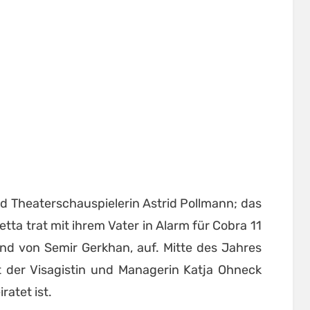
nd Theaterschauspielerin Astrid Pollmann; das
tta trat mit ihrem Vater in Alarm für Cobra 11
ind von Semir Gerkhan, auf. Mitte des Jahres
t der Visagistin und Managerin Katja Ohneck
ratet ist.