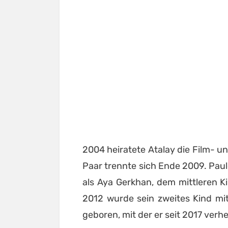
2004 heiratete Atalay die Film- u
Paar trennte sich Ende 2009. Paule
als Aya Gerkhan, dem mittleren K
2012 wurde sein zweites Kind mi
geboren, mit der er seit 2017 verhei