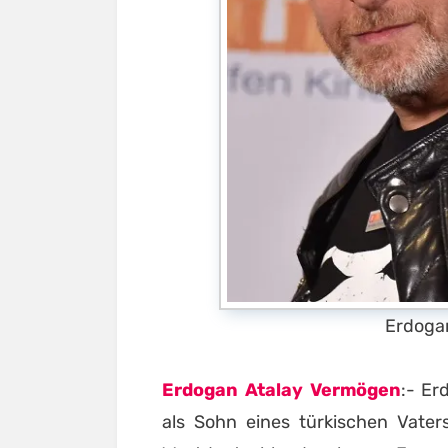
Erdoga
Erdogan Atalay Vermögen
:- Er
als Sohn eines türkischen Vater