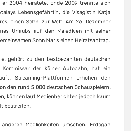
 er 2004 heiratete. Ende 2009 trennte sich
talays Lebensgefährtin, die Visagistin Katja
res, einen Sohn, zur Welt. Am 26. Dezember
nes Urlaubs auf den Malediven mit seiner
gemeinsamen Sohn Maris einen Heiratsantrag.
rie, gehört zu den bestbezahlten deutschen
er Kommissar der Kölner Autobahn, hat ein
uft. Streaming-Plattformen erhöhen den
 Von den rund 5.000 deutschen Schauspielern,
ten, können laut Medienberichten jedoch kaum
t bestreiten.
h anderen Möglichkeiten umsehen. Erdogan