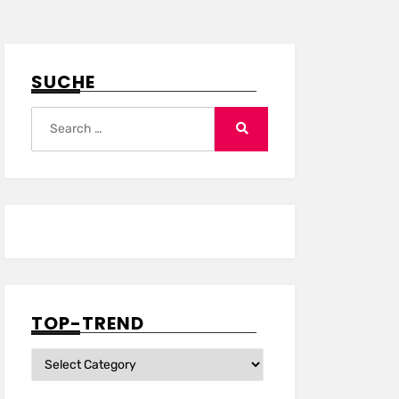
SUCHE
Search
for:
Search
TOP-TREND
Top-
Trend