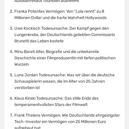
Autobahnmaut Touristen ausnimmt
Franka Potentes Vermögen: Von “Lola rennt” zu 8
Millionen Dollar und die harte Wahrheit Hollywoods
Uwe Kockisch Todesursache: Der Kampf gegen den
Lungenkrebs, der Deutschlands geliebten Commissario
Brunetti das Leben kostete
Minu Barati Alter, Biografie und die unbekannte
Geschichte einer Filmproduzentin mit tiefen politischen
Wurzeln
Luna Jordan Todesursache: Was wir über die deutsche
Schauspielerin wissen, die im Alter von 25 Jahren
verstorben ist
Klaus Kinski Todesursache: Das stille Ende des
temperamentvollsten Stars der Filmwelt
Frank Thelens Vermögen: Wie Deutschlands ehrgeizigster
Tech-Investor ein Vermögen von 25 Millionen Euro
aufgebaut hat