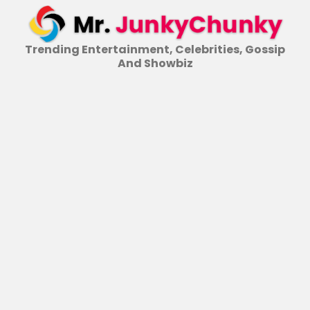
Skip
to
content
Trending Entertainment, Celebrities, Gossip
And Showbiz