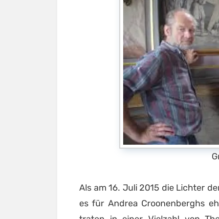
G
Als am 16. Juli 2015 die Lichter 
es für Andrea Croonenberghs ehe
traten in einer Vielzahl von T