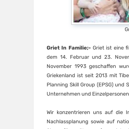
G
Griet In Familie;-
Griet ist eine f
dem 14. Februar und 23. Nove
November 1993 geschaffen wur
Griekenland ist seit 2013 mit Tib
Planning Skill Group (EPSG) und ST
Unternehmen und Einzelpersonen 
Wir konzentrieren uns auf die I
Nachlassplanung sowie auf natio