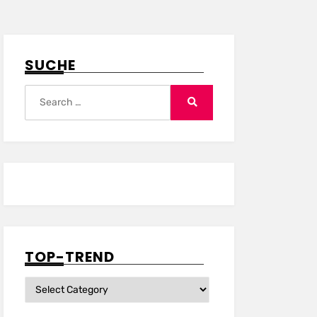
SUCHE
Search
for:
Search
TOP-TREND
Top-
Trend