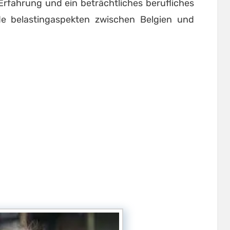
rfahrung und ein beträchtliches berufliches
de belastingaspekten zwischen Belgien und