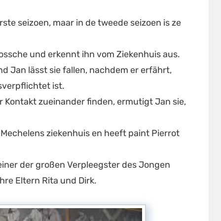
erste seizoen, maar in de tweede seizoen is ze
Bossche und erkennt ihn vom Ziekenhuis aus.
nd Jan lässt sie fallen, nachdem er erfährt,
erpflichtet ist.
er Kontakt zueinander finden, ermutigt Jan sie,
n Mechelens ziekenhuis en heeft paint Pierrot
u einer der großen Verpleegster des Jongen
ihre Eltern Rita und Dirk.