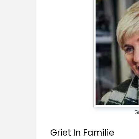
G
Griet In Familie