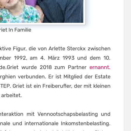
riet In Familie
iktive Figur, die von Arlette Sterckx zwischen
mber 1992, am 4. März 1993 und dem 10.
de.Griet wurde 2018 zum Partner
ernannt.
erghien verbunden. Er ist Mitglied der Estate
EP. Griet ist ein Freiberufler, der mit kleinen
arbeitet.
nteraktion mit Vennootschapsbelasting und
nale und internationale Inkomstenbelasting.