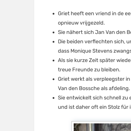
Griet heeft een vriend in de e
opnieuw vrijgezeld.
Sie nähert sich Jan Van den 
Die beiden verflechten sich, u
dass Monique Stevens zwangsv
Als sie kurze Zeit später wied
treue Freunde zu bleiben.
Griet werkt als verpleegster i
Van den Bossche als afdeling.
Sie entwickelt sich schnell z
und ist daher oft ein Stolz für 