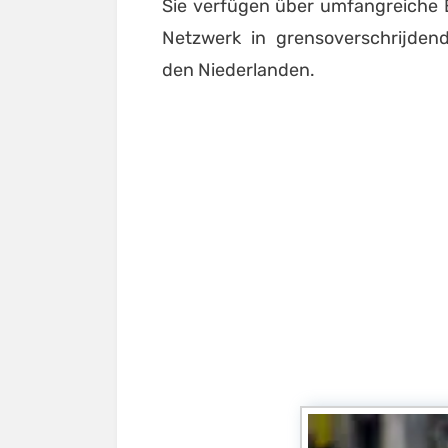
Sie verfügen über umfangreiche E
Netzwerk in grensoverschrijden
den Niederlanden.