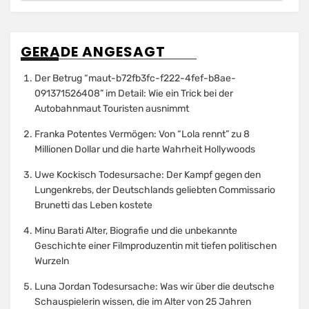
GERADE ANGESAGT
Der Betrug “maut-b72fb3fc-f222-4fef-b8ae-
091371526408” im Detail: Wie ein Trick bei der
Autobahnmaut Touristen ausnimmt
Franka Potentes Vermögen: Von “Lola rennt” zu 8
Millionen Dollar und die harte Wahrheit Hollywoods
Uwe Kockisch Todesursache: Der Kampf gegen den
Lungenkrebs, der Deutschlands geliebten Commissario
Brunetti das Leben kostete
Minu Barati Alter, Biografie und die unbekannte
Geschichte einer Filmproduzentin mit tiefen politischen
Wurzeln
Luna Jordan Todesursache: Was wir über die deutsche
Schauspielerin wissen, die im Alter von 25 Jahren