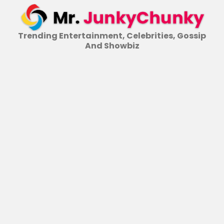
Skip
to
content
Trending Entertainment, Celebrities, Gossip
And Showbiz