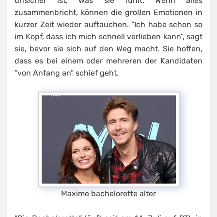
unsicher ist, was sie fühlt. Wenn alles
zusammenbricht, können die großen Emotionen in
kurzer Zeit wieder auftauchen. “Ich habe schon so
im Kopf, dass ich mich schnell verlieben kann”, sagt
sie, bevor sie sich auf den Weg macht. Sie hoffen,
dass es bei einem oder mehreren der Kandidaten
“von Anfang an” schief geht.
Maxime bachelorette alter