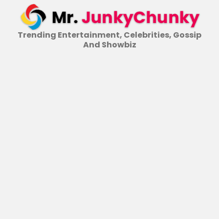
Skip
to
content
Trending Entertainment, Celebrities, Gossip
And Showbiz