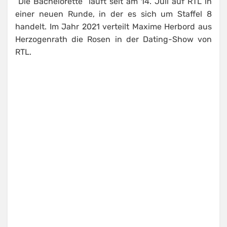
“Die Bachelorette” läuft seit am 14. Juli auf RTL in
einer neuen Runde, in der es sich um Staffel 8
handelt. Im Jahr 2021 verteilt Maxime Herbord aus
Herzogenrath die Rosen in der Dating-Show von
RTL.