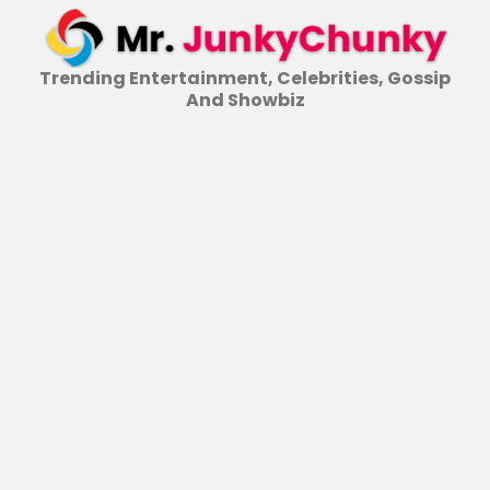
Skip
to
content
Trending Entertainment, Celebrities, Gossip
And Showbiz