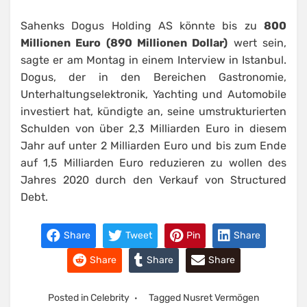
Sahenks Dogus Holding AS könnte bis zu
800
Millionen Euro (890 Millionen Dollar)
wert sein,
sagte er am Montag in einem Interview in Istanbul.
Dogus, der in den Bereichen Gastronomie,
Unterhaltungselektronik, Yachting und Automobile
investiert hat, kündigte an, seine umstrukturierten
Schulden von über 2,3 Milliarden Euro in diesem
Jahr auf unter 2 Milliarden Euro und bis zum Ende
auf 1,5 Milliarden Euro reduzieren zu wollen des
Jahres 2020 durch den Verkauf von Structured
Debt.
Share
Tweet
Pin
Share
Share
Share
Share
Posted in
Celebrity
Tagged
Nusret Vermögen