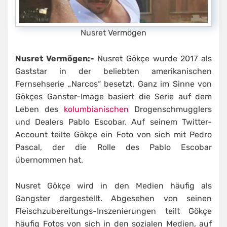
Nusret Vermögen
Nusret Vermögen:-
Nusret Gökçe wurde 2017 als
Gaststar in der beliebten amerikanischen
Fernsehserie „Narcos“ besetzt. Ganz im Sinne von
Gökçes Ganster-Image basiert die Serie auf dem
Leben des
kolumbianischen
Drogenschmugglers
und Dealers Pablo Escobar. Auf seinem Twitter-
Account teilte Gökçe ein Foto von sich mit Pedro
Pascal, der die Rolle des Pablo Escobar
übernommen hat.
Nusret Gökçe wird in den Medien häufig als
Gangster dargestellt. Abgesehen von seinen
Fleischzubereitungs-Inszenierungen teilt Gökçe
häufig Fotos von sich in den sozialen Medien, auf