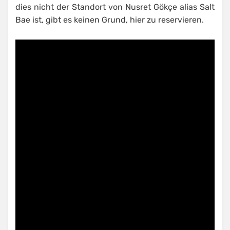
dies nicht der Standort von Nusret Gökçe alias Salt
Bae ist, gibt es keinen Grund, hier zu reservieren.