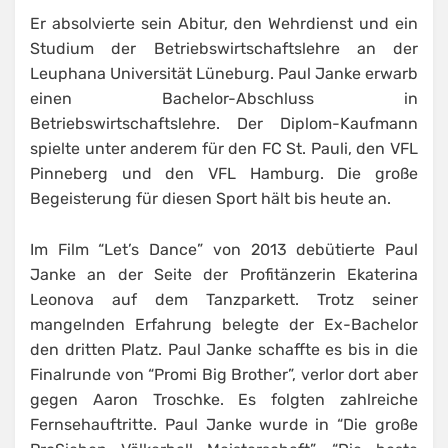
Er absolvierte sein Abitur, den Wehrdienst und ein
Studium der Betriebswirtschaftslehre an der
Leuphana Universität Lüneburg. Paul Janke erwarb
einen Bachelor-Abschluss in
Betriebswirtschaftslehre. Der Diplom-Kaufmann
spielte unter anderem für den FC St. Pauli, den VFL
Pinneberg und den VFL Hamburg. Die große
Begeisterung für diesen Sport hält bis heute an.
Im Film “Let’s Dance” von 2013 debütierte Paul
Janke an der Seite der Profitänzerin Ekaterina
Leonova auf dem Tanzparkett. Trotz seiner
mangelnden Erfahrung belegte der Ex-Bachelor
den dritten Platz. Paul Janke schaffte es bis in die
Finalrunde von “Promi Big Brother”, verlor dort aber
gegen Aaron Troschke. Es folgten zahlreiche
Fernsehauftritte. Paul Janke wurde in “Die große