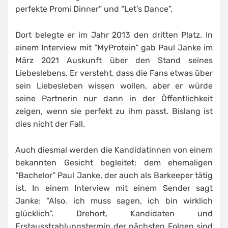
perfekte Promi Dinner” und “Let’s Dance”.
Dort belegte er im Jahr 2013 den dritten Platz. In
einem Interview mit “MyProtein” gab Paul Janke im
März 2021 Auskunft über den Stand seines
Liebeslebens. Er versteht, dass die Fans etwas über
sein Liebesleben wissen wollen, aber er würde
seine Partnerin nur dann in der Öffentlichkeit
zeigen, wenn sie perfekt zu ihm passt. Bislang ist
dies nicht der Fall.
Auch diesmal werden die Kandidatinnen von einem
bekannten Gesicht begleitet: dem ehemaligen
“Bachelor” Paul Janke, der auch als Barkeeper tätig
ist. In einem Interview mit einem Sender sagt
Janke: “Also, ich muss sagen, ich bin wirklich
glücklich”. Drehort, Kandidaten und
Erstausstrahlungstermin der nächsten Folgen sind