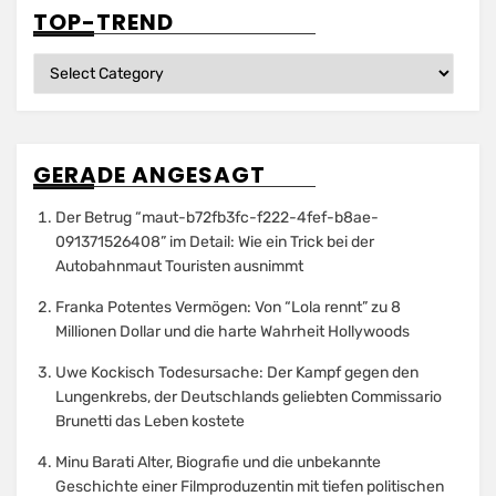
TOP-TREND
Top-
Trend
GERADE ANGESAGT
Der Betrug “maut-b72fb3fc-f222-4fef-b8ae-
091371526408” im Detail: Wie ein Trick bei der
Autobahnmaut Touristen ausnimmt
Franka Potentes Vermögen: Von “Lola rennt” zu 8
Millionen Dollar und die harte Wahrheit Hollywoods
Uwe Kockisch Todesursache: Der Kampf gegen den
Lungenkrebs, der Deutschlands geliebten Commissario
Brunetti das Leben kostete
Minu Barati Alter, Biografie und die unbekannte
Geschichte einer Filmproduzentin mit tiefen politischen