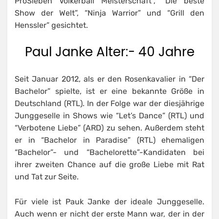
ProSieben Völkerball Meisterschaft”, “Die beste
Show der Welt”, “Ninja Warrior” und “Grill den
Henssler” gesichtet.
Paul Janke Alter:- 40 Jahre
Seit Januar 2012, als er den Rosenkavalier in “Der
Bachelor” spielte, ist er eine bekannte Größe in
Deutschland (RTL). In der Folge war der diesjährige
Junggeselle in Shows wie “Let’s Dance” (RTL) und
“Verbotene Liebe” (ARD) zu sehen. Außerdem steht
er in “Bachelor in Paradise” (RTL) ehemaligen
“Bachelor”- und “Bachelorette”-Kandidaten bei
ihrer zweiten Chance auf die große Liebe mit Rat
und Tat zur Seite.
Für viele ist Pauk Janke der ideale Junggeselle.
Auch wenn er nicht der erste Mann war, der in der