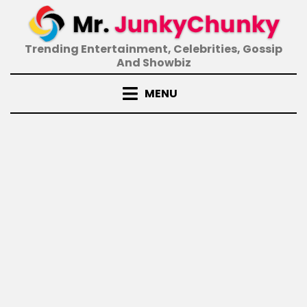
Skip
to
content
Trending Entertainment, Celebrities, Gossip
And Showbiz
MENU