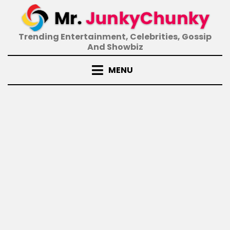
Skip
to
content
Trending Entertainment, Celebrities, Gossip
And Showbiz
MENU