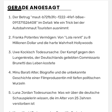
GERADE ANGESAGT
Der Betrug “maut-b72fb3fc-f222-4fef-b8ae-
091371526408” im Detail: Wie ein Trick bei der
Autobahnmaut Touristen ausnimmt
Franka Potentes Vermögen: Von “Lola rennt” zu 8
Millionen Dollar und die harte Wahrheit Hollywoods
Uwe Kockisch Todesursache: Der Kampf gegen den
Lungenkrebs, der Deutschlands geliebten Commissario
Brunetti das Leben kostete
Minu Barati Alter, Biografie und die unbekannte
Geschichte einer Filmproduzentin mit tiefen politischen
Wurzeln
Luna Jordan Todesursache: Was wir über die deutsche
Schauspielerin wissen, die im Alter von 25 Jahren
verstorben ist