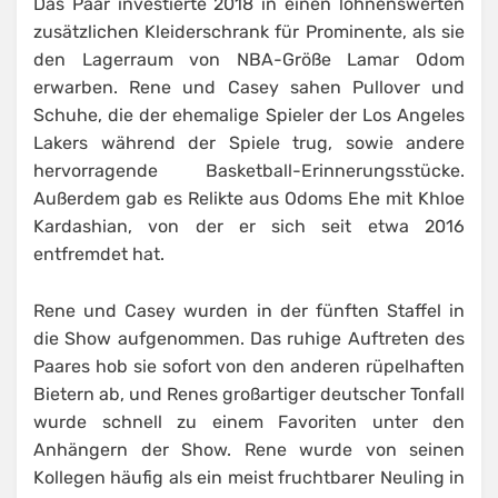
Das Paar investierte 2018 in einen lohnenswerten
zusätzlichen Kleiderschrank für Prominente, als sie
den Lagerraum von NBA-Größe Lamar Odom
erwarben. Rene und Casey sahen Pullover und
Schuhe, die der ehemalige Spieler der Los Angeles
Lakers während der Spiele trug, sowie andere
hervorragende Basketball-Erinnerungsstücke.
Außerdem gab es Relikte aus Odoms Ehe mit Khloe
Kardashian, von der er sich seit etwa 2016
entfremdet hat.
Rene und Casey wurden in der fünften Staffel in
die Show aufgenommen. Das ruhige Auftreten des
Paares hob sie sofort von den anderen rüpelhaften
Bietern ab, und Renes großartiger deutscher Tonfall
wurde schnell zu einem Favoriten unter den
Anhängern der Show. Rene wurde von seinen
Kollegen häufig als ein meist fruchtbarer Neuling in