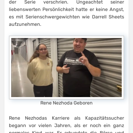
der Serie verschrien. Ungeachtet seiner
liebenswerten Persönlichkeit hatte er keine Angst,
es mit Serienschwergewichten wie Darrell Sheets
aufzunehmen.
Rene Nezhoda Geboren
Rene Nezhodas Karriere als Kapazitätssucher
begann vor vielen Jahren, als er noch ein ganz
normales Kind war. Er erkundete die Börse und