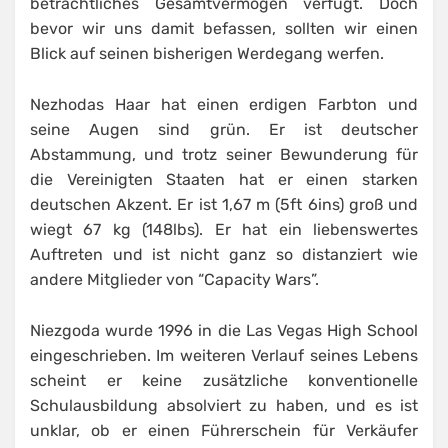
beträchtliches Gesamtvermögen verfügt. Doch
bevor wir uns damit befassen, sollten wir einen
Blick auf seinen bisherigen Werdegang werfen.
Nezhodas Haar hat einen erdigen Farbton und
seine Augen sind grün. Er ist deutscher
Abstammung, und trotz seiner Bewunderung für
die Vereinigten Staaten hat er einen starken
deutschen Akzent. Er ist 1,67 m (5ft 6ins) groß und
wiegt 67 kg (148lbs). Er hat ein liebenswertes
Auftreten und ist nicht ganz so distanziert wie
andere Mitglieder von “Capacity Wars”.
Niezgoda wurde 1996 in die Las Vegas High School
eingeschrieben. Im weiteren Verlauf seines Lebens
scheint er keine zusätzliche konventionelle
Schulausbildung absolviert zu haben, und es ist
unklar, ob er einen Führerschein für Verkäufer