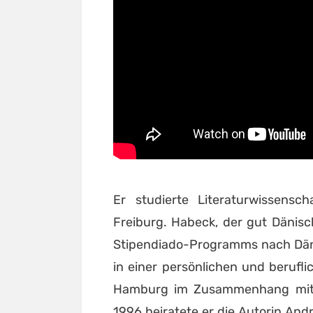
Er studierte Literaturwissensc
Freiburg. Habeck, der gut Dänis
Stipendiado-Programms nach Däne
in einer persönlichen und berufli
Hamburg im Zusammenhang mit d
1996 heiratete er die Autorin Andr