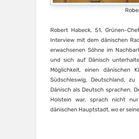
Rober
Robert Habeck, 51, Grünen-Chef,
Interview mit dem dänischen Rad
erwachsenen Söhne im Nachbarla
und sich auf Dänisch unterhalte
Möglichkeit, einen dänischen 
Südschleswig, Deutschland, zu
Dänisch als Deutsch sprachen. Der
Holstein war, sprach nicht nu
dänischen Hauptstadt, wo er sein