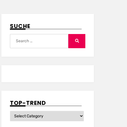
SUCHE
Search
for:
Search
TOP-TREND
Top-
Trend