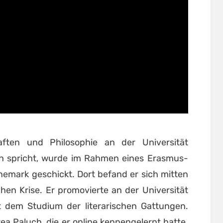
haften und Philosophie an der Universität
ch spricht, wurde im Rahmen eines Erasmus-
mark geschickt. Dort befand er sich mitten
chen Krise. Er promovierte an der Universität
em Studium der literarischen Gattungen.
ea Paluch, die er online kennengelernt hatte.