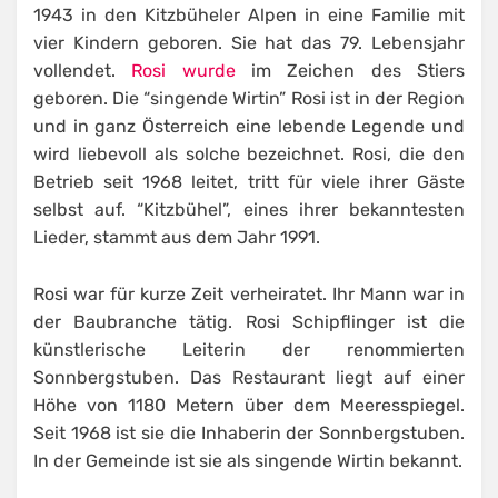
1943 in den Kitzbüheler Alpen in eine Familie mit
vier Kindern geboren. Sie hat das 79. Lebensjahr
vollendet.
Rosi wurde
im Zeichen des Stiers
geboren. Die “singende Wirtin” Rosi ist in der Region
und in ganz Österreich eine lebende Legende und
wird liebevoll als solche bezeichnet. Rosi, die den
Betrieb seit 1968 leitet, tritt für viele ihrer Gäste
selbst auf. “Kitzbühel”, eines ihrer bekanntesten
Lieder, stammt aus dem Jahr 1991.
Rosi war für kurze Zeit verheiratet. Ihr Mann war in
der Baubranche tätig. Rosi Schipflinger ist die
künstlerische Leiterin der renommierten
Sonnbergstuben. Das Restaurant liegt auf einer
Höhe von 1180 Metern über dem Meeresspiegel.
Seit 1968 ist sie die Inhaberin der Sonnbergstuben.
In der Gemeinde ist sie als singende Wirtin bekannt.