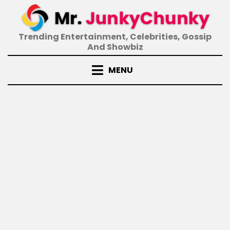
Skip
to
content
Trending Entertainment, Celebrities, Gossip
And Showbiz
MENU