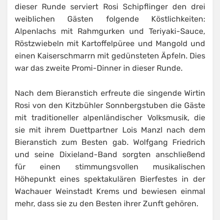
dieser Runde serviert Rosi Schipflinger den drei
weiblichen Gästen folgende Köstlichkeiten:
Alpenlachs mit Rahmgurken und Teriyaki-Sauce,
Röstzwiebeln mit Kartoffelpüree und Mangold und
einen Kaiserschmarrn mit gedünsteten Äpfeln. Dies
war das zweite Promi-Dinner in dieser Runde.
Nach dem Bieranstich erfreute die singende Wirtin
Rosi von den Kitzbühler Sonnbergstuben die Gäste
mit traditioneller alpenländischer Volksmusik, die
sie mit ihrem Duettpartner Lois Manzl nach dem
Bieranstich zum Besten gab. Wolfgang Friedrich
und seine Dixieland-Band sorgten anschließend
für einen stimmungsvollen musikalischen
Höhepunkt eines spektakulären Bierfestes in der
Wachauer Weinstadt Krems und bewiesen einmal
mehr, dass sie zu den Besten ihrer Zunft gehören.