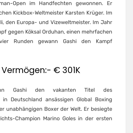
rman-Open im Handfechten gewonnen. Er
achen Kickbox-Weltmeister Karsten Krüger. Im
i, den Europa- und Vizeweltmeister. Im Jahr
mpf gegen Köksal Orduhan, einen mehrfachen
h vier Runden gewann Gashi den Kampf
 Vermögen:- € 301K
n Gashi den vakanten Titel des
 in Deutschland ansässigen Global Boxing
er unabhängigen Boxer der Welt. Er besiegte
chts-Champion Marino Goles in der ersten