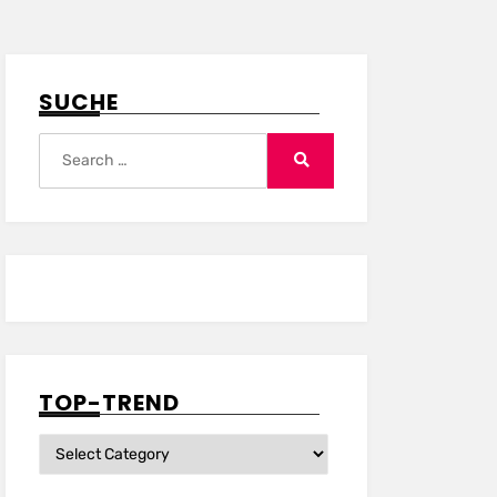
SUCHE
Search
for:
Search
TOP-TREND
Top-
Trend