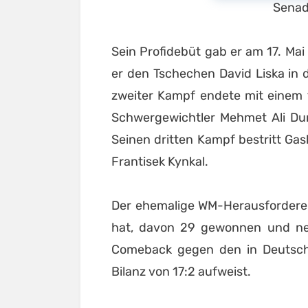
Senad
Sein Profidebüt gab er am 17. Mai 
er den Tschechen David Liska in 
zweiter Kampf endete mit einem 
Schwergewichtler Mehmet Ali Dur
Seinen dritten Kampf bestritt Ga
Frantisek Kynkal.
Der ehemalige WM-Herausforderer,
hat, davon 29 gewonnen und neun
Comeback gegen den in Deutschl
Bilanz von 17:2 aufweist.