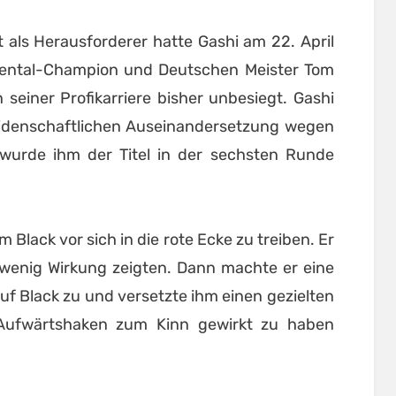
t als Herausforderer hatte Gashi am 22. April
ental-Champion und Deutschen Meister Tom
 seiner Profikarriere bisher unbesiegt. Gashi
eidenschaftlichen Auseinandersetzung wegen
wurde ihm der Titel in der sechsten Runde
m Black vor sich in die rote Ecke zu treiben. Er
r wenig Wirkung zeigten. Dann machte er eine
auf Black zu und versetzte ihm einen gezielten
r Aufwärtshaken zum Kinn gewirkt zu haben