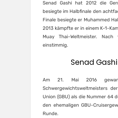
Senad Gashi hat 2012 die Ge
besiegte im Halbfinale den achtf
Finale besiegte er Muhammed Hall
2013 kämpfte er in einem K-1-Ka
Muay Thai-Weltmeister. Nac
einstimmig.
Senad Gashi
Am 21. Mai 2016 gewan
Schwergewichtsweltmeisters der
Union (GBU) als die Nummer 64 d
den ehemaligen GBU-Cruisergewi
Runde.