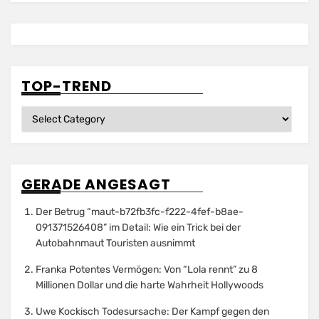
TOP-TREND
Top-
Trend
GERADE ANGESAGT
Der Betrug “maut-b72fb3fc-f222-4fef-b8ae-
091371526408” im Detail: Wie ein Trick bei der
Autobahnmaut Touristen ausnimmt
Franka Potentes Vermögen: Von “Lola rennt” zu 8
Millionen Dollar und die harte Wahrheit Hollywoods
Uwe Kockisch Todesursache: Der Kampf gegen den