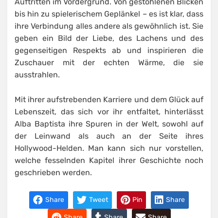
Auftritten im Vordergrund. Von gestohlenen Blicken
bis hin zu spielerischem Geplänkel – es ist klar, dass
ihre Verbindung alles andere als gewöhnlich ist. Sie
geben ein Bild der Liebe, des Lachens und des
gegenseitigen Respekts ab und inspirieren die
Zuschauer mit der echten Wärme, die sie
ausstrahlen.
Mit ihrer aufstrebenden Karriere und dem Glück auf
Lebenszeit, das sich vor ihr entfaltet, hinterlässt
Alba Baptista ihre Spuren in der Welt, sowohl auf
der Leinwand als auch an der Seite ihres
Hollywood-Helden. Man kann sich nur vorstellen,
welche fesselnden Kapitel ihrer Geschichte noch
geschrieben werden.
Share
Tweet
Pin
Share
Share
Share
Share