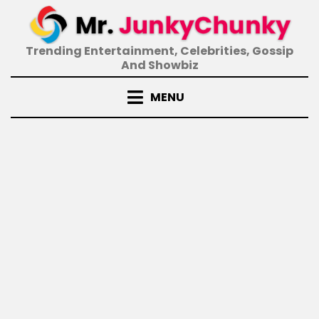
Skip
to
content
Trending Entertainment, Celebrities, Gossip
And Showbiz
MENU