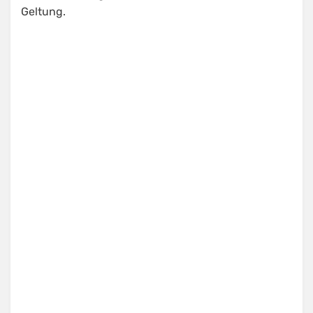
Geltung.