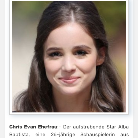
Chris Evan Ehefrau
:- Der aufstrebende Star Alba
Baptista, eine 26-jährige Schauspielerin aus