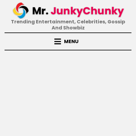
Skip
to
content
Trending Entertainment, Celebrities, Gossip
And Showbiz
MENU