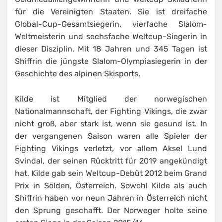
für die Vereinigten Staaten. Sie ist dreifache
Global-Cup-Gesamtsiegerin, vierfache Slalom-
Weltmeisterin und sechsfache Weltcup-Siegerin in
dieser Disziplin. Mit 18 Jahren und 345 Tagen ist
Shiffrin die jüngste Slalom-Olympiasiegerin in der
Geschichte des alpinen Skisports.
Kilde ist Mitglied der norwegischen
Nationalmannschaft, der Fighting Vikings, die zwar
nicht groß, aber stark ist, wenn sie gesund ist. In
der vergangenen Saison waren alle Spieler der
Fighting Vikings verletzt, vor allem Aksel Lund
Svindal, der seinen Rücktritt für 2019 angekündigt
hat. Kilde gab sein Weltcup-Debüt 2012 beim Grand
Prix in Sölden, Österreich. Sowohl Kilde als auch
Shiffrin haben vor neun Jahren in Österreich nicht
den Sprung geschafft. Der Norweger holte seine