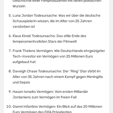
Geschichte einer Filmproduzentin mit tiefen politischen
Wurzeln
Luna Jordan Todesursache: Was wir über die deutsche
Schauspielerin wissen, die im Alter von 25 Jahren
verstorben ist
Klaus Kinski Todesursache: Das stille Ende des
temperamentvollsten Stars der Filmwelt
Frank Thelens Vermögen: Wie Deutschlands ehrgeizigster
Tech-Investor ein Vermögen von 25 Millionen Euro
aufgebaut hat
Daveigh Chase Todesursache: Der “Ring” Star stirbt im
Alter von 35 Jahren nach einem Kampf gegen Meningitis
und Sepsis
Hasan Ismaiks Vermögen: Vom ersten Milliardär
Jordaniens zum Vermögen im freien Fall
Gianni Infantino Vermögen: Ein Blick auf das 20 Millionen
Euro Vermögen des FIFA Präsidenten