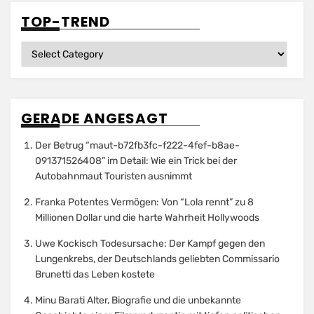
TOP-TREND
Top-
Trend
GERADE ANGESAGT
Der Betrug “maut-b72fb3fc-f222-4fef-b8ae-
091371526408” im Detail: Wie ein Trick bei der
Autobahnmaut Touristen ausnimmt
Franka Potentes Vermögen: Von “Lola rennt” zu 8
Millionen Dollar und die harte Wahrheit Hollywoods
Uwe Kockisch Todesursache: Der Kampf gegen den
Lungenkrebs, der Deutschlands geliebten Commissario
Brunetti das Leben kostete
Minu Barati Alter, Biografie und die unbekannte