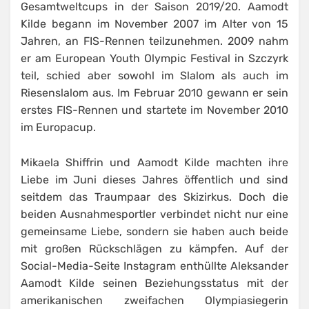
Gesamtweltcups in der Saison 2019/20. Aamodt
Kilde begann im November 2007 im Alter von 15
Jahren, an FIS-Rennen teilzunehmen. 2009 nahm
er am European Youth Olympic Festival in Szczyrk
teil, schied aber sowohl im Slalom als auch im
Riesenslalom aus. Im Februar 2010 gewann er sein
erstes FIS-Rennen und startete im November 2010
im Europacup.
Mikaela Shiffrin und Aamodt Kilde machten ihre
Liebe im Juni dieses Jahres öffentlich und sind
seitdem das Traumpaar des Skizirkus. Doch die
beiden Ausnahmesportler verbindet nicht nur eine
gemeinsame Liebe, sondern sie haben auch beide
mit großen Rückschlägen zu kämpfen. Auf der
Social-Media-Seite Instagram enthüllte Aleksander
Aamodt Kilde seinen Beziehungsstatus mit der
amerikanischen zweifachen Olympiasiegerin