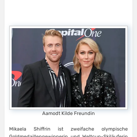
Aamodt Kilde Freundin
Mikaela Shiffrin ist zweifache olympische
Goldmedaillengewinnerin und Weltcup-Skiläuferin