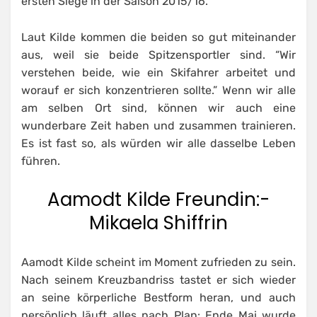
ersten Siege in der Saison 2015/16.
Laut Kilde kommen die beiden so gut miteinander
aus, weil sie beide Spitzensportler sind. “Wir
verstehen beide, wie ein Skifahrer arbeitet und
worauf er sich konzentrieren sollte.” Wenn wir alle
am selben Ort sind, können wir auch eine
wunderbare Zeit haben und zusammen trainieren.
Es ist fast so, als würden wir alle dasselbe Leben
führen.
Aamodt Kilde Freundin:-
Mikaela Shiffrin
Aamodt Kilde scheint im Moment zufrieden zu sein.
Nach seinem Kreuzbandriss tastet er sich wieder
an seine körperliche Bestform heran, und auch
persönlich läuft alles nach Plan: Ende Mai wurde