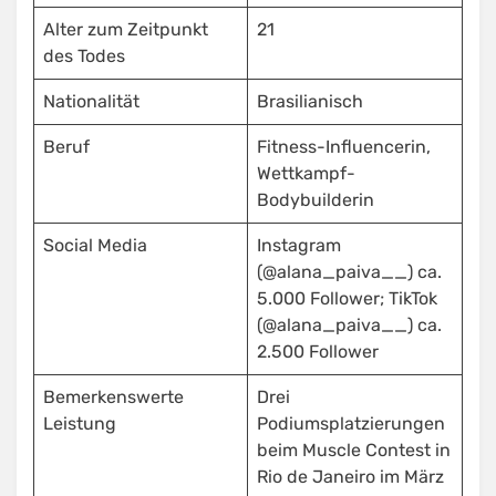
Alter zum Zeitpunkt
21
des Todes
Nationalität
Brasilianisch
Beruf
Fitness-Influencerin,
Wettkampf-
Bodybuilderin
Social Media
Instagram
(@alana_paiva__) ca.
5.000 Follower; TikTok
(@alana_paiva__) ca.
2.500 Follower
Bemerkenswerte
Drei
Leistung
Podiumsplatzierungen
beim Muscle Contest in
Rio de Janeiro im März