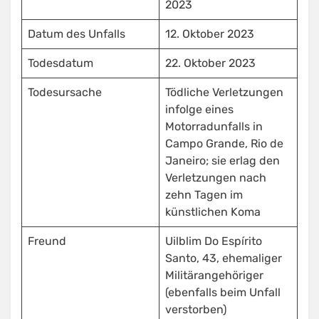
2023
Datum des Unfalls
12. Oktober 2023
Todesdatum
22. Oktober 2023
Todesursache
Tödliche Verletzungen
infolge eines
Motorradunfalls in
Campo Grande, Rio de
Janeiro; sie erlag den
Verletzungen nach
zehn Tagen im
künstlichen Koma
Freund
Uilblim Do Espírito
Santo, 43, ehemaliger
Militärangehöriger
(ebenfalls beim Unfall
verstorben)