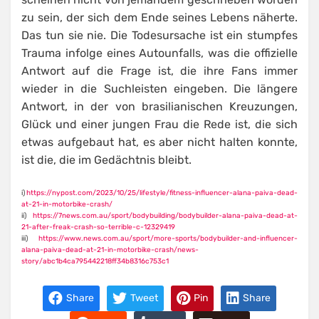
zu sein, der sich dem Ende seines Lebens näherte.
Das tun sie nie. Die Todesursache ist ein stumpfes
Trauma infolge eines Autounfalls, was die offizielle
Antwort auf die Frage ist, die ihre Fans immer
wieder in die Suchleisten eingeben. Die längere
Antwort, in der von brasilianischen Kreuzungen,
Glück und einer jungen Frau die Rede ist, die sich
etwas aufgebaut hat, es aber nicht halten konnte,
ist die, die im Gedächtnis bleibt.
i)
https://nypost.com/2023/10/25/lifestyle/fitness-influencer-alana-paiva-dead-
at-21-in-motorbike-crash/
ii)
https://7news.com.au/sport/bodybuilding/bodybuilder-alana-paiva-dead-at-
21-after-freak-crash-so-terrible-c-12329419
iii)
https://www.news.com.au/sport/more-sports/bodybuilder-and-influencer-
alana-paiva-dead-at-21-in-motorbike-crash/news-
story/abc1b4ca795442218ff34b8316c753c1
Share
Tweet
Pin
Share