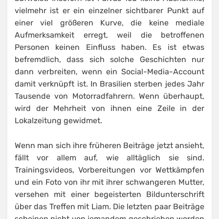
vielmehr ist er ein einzelner sichtbarer Punkt auf
einer viel größeren Kurve, die keine mediale
Aufmerksamkeit erregt, weil die betroffenen
Personen keinen Einfluss haben. Es ist etwas
befremdlich, dass sich solche Geschichten nur
dann verbreiten, wenn ein Social-Media-Account
damit verknüpft ist. In Brasilien sterben jedes Jahr
Tausende von Motorradfahrern. Wenn überhaupt,
wird der Mehrheit von ihnen eine Zeile in der
Lokalzeitung gewidmet.
Wenn man sich ihre früheren Beiträge jetzt ansieht,
fällt vor allem auf, wie alltäglich sie sind.
Trainingsvideos, Vorbereitungen vor Wettkämpfen
und ein Foto von ihr mit ihrer schwangeren Mutter,
versehen mit einer begeisterten Bildunterschrift
über das Treffen mit Liam. Die letzten paar Beiträge
scheinen nicht von jemandem geschrieben worden