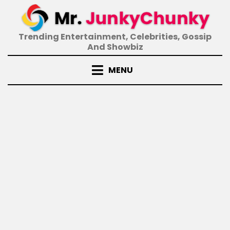
Skip
to
content
Trending Entertainment, Celebrities, Gossip
And Showbiz
MENU