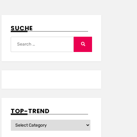
SUCHE
Search
for:
Search
TOP-TREND
Top-
Trend