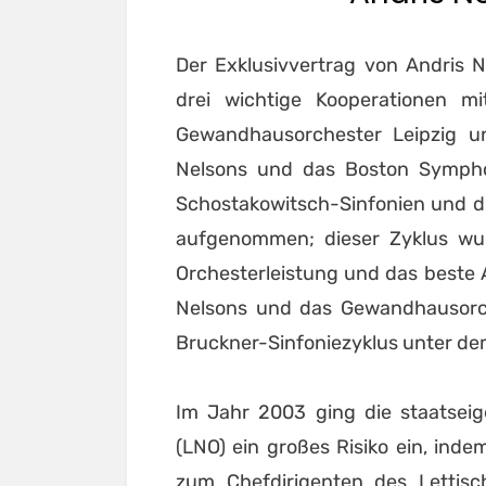
Der Exklusivvertrag von Andris
drei wichtige Kooperationen 
Gewandhausorchester Leipzig un
Nelsons und das Boston Symph
Schostakowitsch-Sinfonien und di
aufgenommen; dieser Zyklus wu
Orchesterleistung und das beste
Nelsons und das Gewandhausorche
Bruckner-Sinfoniezyklus unter dem
Im Jahr 2003 ging die staatseig
(LNO) ein großes Risiko ein, ind
zum Chefdirigenten des Lettisch