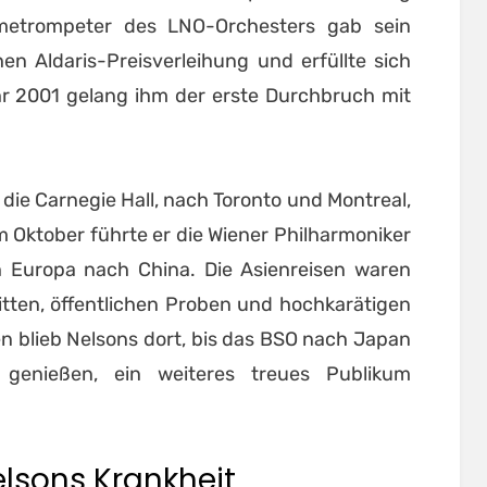
metrompeter des LNO-Orchesters gab sein
hen Aldaris-Preisverleihung und erfüllte sich
r 2001 gelang ihm der erste Durchbruch mit
die Carnegie Hall, nach Toronto und Montreal,
Oktober führte er die Wiener Philharmoniker
 Europa nach China. Die Asienreisen waren
ritten, öffentlichen Proben und hochkarätigen
 blieb Nelsons dort, bis das BSO nach Japan
 genießen, ein weiteres treues Publikum
elsons Krankheit