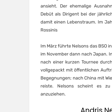
ansieht. Der ehemalige Ausnah
Debüt als Dirigent bei der jährlic
damit einen Lebenstraum. Im Jah
Rossinis
Im März führte Nelsons das BSO in 
im November dann nach Japan. Im 
nach einer kurzen Tournee durch
vollgepackt mit öffentlichen Auft
Begegnungen; nach China mit Wien
reiste. Nelsons scheint es zu
anzuziehen.
Andris N