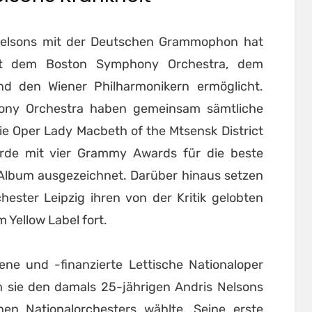
 Nelsons mit der Deutschen Grammophon hat
mit dem Boston Symphony Orchestra, dem
d den Wiener Philharmonikern ermöglicht.
ony Orchestra haben gemeinsam sämtliche
e Oper Lady Macbeth of the Mtsensk District
rde mit vier Grammy Awards für die beste
 Album ausgezeichnet. Darüber hinaus setzen
ster Leipzig ihren von der Kritik gelobten
 Yellow Label fort.
ene und -finanzierte Lettische Nationaloper
em sie den damals 25-jährigen Andris Nelsons
en Nationalorchesters wählte. Seine erste