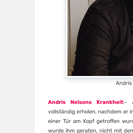
Andris
Andris Nelsons Krankheit
:- 
vollständig erholen, nachdem er in
einer Tür am Kopf getroffen wur
wurde ihm geraten, nicht mit de