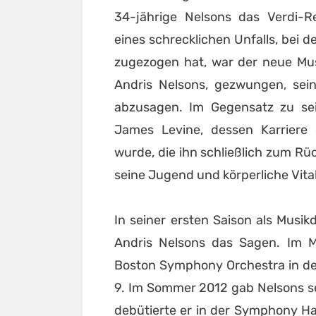
34-jährige Nelsons das Verdi-R
eines schrecklichen Unfalls, bei 
zugezogen hat, war der neue Mus
Andris Nelsons, gezwungen, sei
abzusagen. Im Gegensatz zu sei
James Levine, dessen Karriere 
wurde, die ihn schließlich zum Rüc
seine Jugend und körperliche Vital
In seiner ersten Saison als Musi
Andris Nelsons das Sagen. Im 
Boston Symphony Orchestra in der
9. Im Sommer 2012 gab Nelsons s
debütierte er in der Symphony Hall