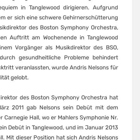
equiem in Tanglewood dirigieren. Aufgrund
dem er sich eine schwere Gehirnerschütterung
ikdirektor des Boston Symphony Orchestra,
nen Auftritt am Wochenende in Tanglewood
nem Vorgänger als Musikdirektor des BSO,
durch gesundheitliche Probleme behindert
ktritt veranlassten, wurde Andris Nelsons für
ität gelobt.
kdirektor des Boston Symphony Orchestra hat
März 2011 gab Nelsons sein Debüt mit dem
 Carnegie Hall, wo er Mahlers Symphonie Nr.
ein Debüt in Tanglewood, und im Januar 2013
. Mit dieser Position hat sich Andris Nelsons