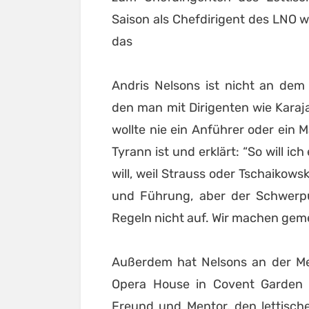
Saison als Chefdirigent des LNO w
das
Andris Nelsons ist nicht an dem 
den man mit Dirigenten wie Karaja
wollte nie ein Anführer oder ein
Tyrann ist und erklärt: “So will i
will, weil Strauss oder Tschaikows
und Führung, aber der Schwerpun
Regeln nicht auf. Wir machen gem
Außerdem hat Nelsons an der Me
Opera House in Covent Garden d
Freund und Mentor, den lettisch