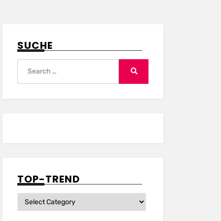
SUCHE
Search
for:
Search
TOP-TREND
Top-
Trend