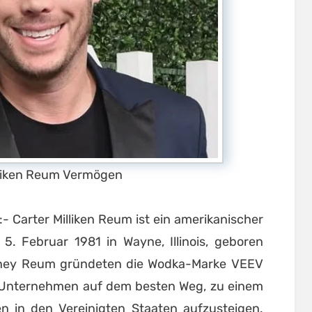
lliken Reum Vermögen
:- Carter Milliken Reum ist ein amerikanischer
. Februar 1981 in Wayne, Illinois, geboren
tney Reum gründeten die Wodka-Marke VEEV
as Unternehmen auf dem besten Weg, zu einem
 in den Vereinigten Staaten aufzusteigen.