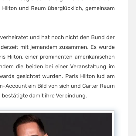
en Hilton und Reum überglücklich, gemeinsam
unverheiratet und hat noch nicht den Bund der
r derzeit mit jemandem zusammen. Es wurde
ris Hilton, einer prominenten amerikanischen
dem die beiden bei einer Veranstaltung im
wards gesichtet wurden. Paris Hilton lud am
am-Account ein Bild von sich und Carter Reum
d bestätigte damit ihre Verbindung.