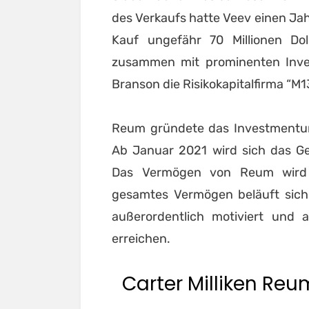
des Verkaufs hatte Veev einen Jahr
Kauf ungefähr 70 Millionen Do
zusammen mit prominenten Inves
Branson die Risikokapitalfirma “M1
Reum gründete das Investmentu
Ab Januar 2021 wird sich das Ge
Das Vermögen von Reum wird a
gesamtes Vermögen beläuft sich i
außerordentlich motiviert und a
erreichen.
Carter Milliken Re