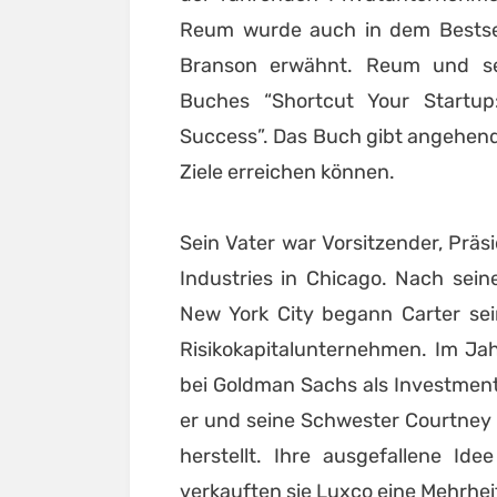
Reum wurde auch in dem Bestsel
Branson erwähnt. Reum und se
Buches “Shortcut Your Startup
Success”. Das Buch gibt angehend
Ziele erreichen können.
Sein Vater war Vorsitzender, Prä
Industries in Chicago. Nach sei
New York City begann Carter sein
Risikokapitalunternehmen. Im Ja
bei Goldman Sachs als Investmen
er und seine Schwester Courtney
herstellt. Ihre ausgefallene Id
verkauften sie Luxco eine Mehrhei