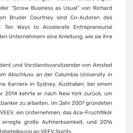
ler “Screw Business as Usual” von Richard
in Bruder Courtney sind Co-Autoren des
: Ten Ways to Accelerate Entrepreneurial
en Unternehmern eine Anleitung, wie sie ihre
sident und Vorstandsvorsitzender von Amsted
nem Abschluss an der Columbia University in
e Karriere in Sydney, Australien, bei einem
hr 2014 kehrte er nach New York zurück, um
tbanker zu arbeiten. Im Jahr 2007 gründeten
 VEEV, ein Unternehmen, das Aca-Fruchtlikör
ee erregte große Aufmerksamkeit, und 2016
tsbeteiligung an VEEV Spirits.