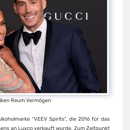
lliken Reum Vermögen
lkoholmarke “VEEV Spirits”, die 2016 für das
ens an Luxco verkauft wurde. Zum Zeitpunkt