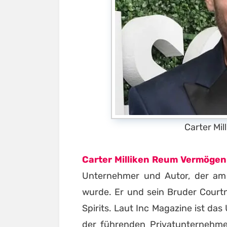
Carter Mi
Carter Milliken Reum Vermögen
Unternehmer und Autor, der am 5
wurde. Er und sein Bruder Cour
Spirits. Laut Inc Magazine ist d
der führenden Privatunternehmen