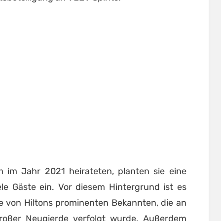
m im Jahr 2021 heirateten, planten sie eine
le Gäste ein. Vor diesem Hintergrund ist es
te von Hiltons prominenten Bekannten, die an
großer Neugierde verfolgt wurde. Außerdem