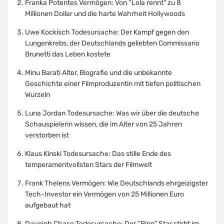
Franka Potentes Vermögen: Von “Lola rennt” zu 8
Millionen Dollar und die harte Wahrheit Hollywoods
Uwe Kockisch Todesursache: Der Kampf gegen den
Lungenkrebs, der Deutschlands geliebten Commissario
Brunetti das Leben kostete
Minu Barati Alter, Biografie und die unbekannte
Geschichte einer Filmproduzentin mit tiefen politischen
Wurzeln
Luna Jordan Todesursache: Was wir über die deutsche
Schauspielerin wissen, die im Alter von 25 Jahren
verstorben ist
Klaus Kinski Todesursache: Das stille Ende des
temperamentvollsten Stars der Filmwelt
Frank Thelens Vermögen: Wie Deutschlands ehrgeizigster
Tech-Investor ein Vermögen von 25 Millionen Euro
aufgebaut hat
Daveigh Chase Todesursache: Der “Ring” Star stirbt im