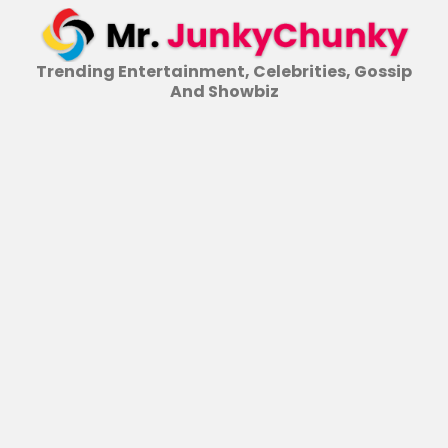
Skip
to
content
Trending Entertainment, Celebrities, Gossip
And Showbiz