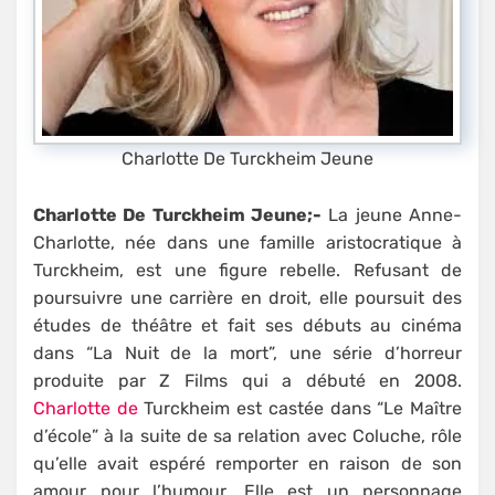
Charlotte De Turckheim Jeune
Charlotte De Turckheim Jeune;-
La jeune Anne-
Charlotte, née dans une famille aristocratique à
Turckheim, est une figure rebelle. Refusant de
poursuivre une carrière en droit, elle poursuit des
études de théâtre et fait ses débuts au cinéma
dans “La Nuit de la mort”, une série d’horreur
produite par Z Films qui a débuté en 2008.
Charlotte de
Turckheim est castée dans “Le Maître
d’école” à la suite de sa relation avec Coluche, rôle
qu’elle avait espéré remporter en raison de son
amour pour l’humour. Elle est un personnage