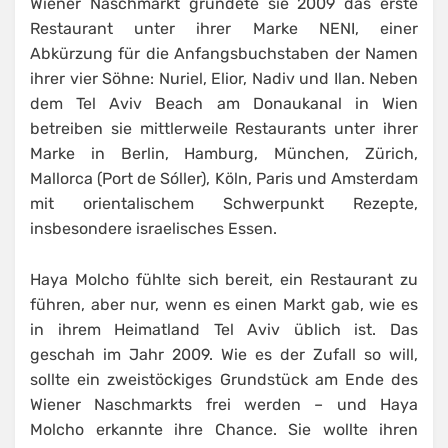
Wiener Naschmarkt gründete sie 2009 das erste
Restaurant unter ihrer Marke NENI, einer
Abkürzung für die Anfangsbuchstaben der Namen
ihrer vier Söhne: Nuriel, Elior, Nadiv und Ilan. Neben
dem Tel Aviv Beach am Donaukanal in Wien
betreiben sie mittlerweile Restaurants unter ihrer
Marke in Berlin, Hamburg, München, Zürich,
Mallorca (Port de Sóller), Köln, Paris und Amsterdam
mit orientalischem Schwerpunkt Rezepte,
insbesondere israelisches Essen.
Haya Molcho fühlte sich bereit, ein Restaurant zu
führen, aber nur, wenn es einen Markt gab, wie es
in ihrem Heimatland Tel Aviv üblich ist. Das
geschah im Jahr 2009. Wie es der Zufall so will,
sollte ein zweistöckiges Grundstück am Ende des
Wiener Naschmarkts frei werden – und Haya
Molcho erkannte ihre Chance. Sie wollte ihren