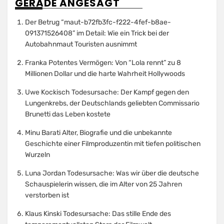
GERADE ANGESAGT
Der Betrug “maut-b72fb3fc-f222-4fef-b8ae-
091371526408” im Detail: Wie ein Trick bei der
Autobahnmaut Touristen ausnimmt
Franka Potentes Vermögen: Von “Lola rennt” zu 8
Millionen Dollar und die harte Wahrheit Hollywoods
Uwe Kockisch Todesursache: Der Kampf gegen den
Lungenkrebs, der Deutschlands geliebten Commissario
Brunetti das Leben kostete
Minu Barati Alter, Biografie und die unbekannte
Geschichte einer Filmproduzentin mit tiefen politischen
Wurzeln
Luna Jordan Todesursache: Was wir über die deutsche
Schauspielerin wissen, die im Alter von 25 Jahren
verstorben ist
Klaus Kinski Todesursache: Das stille Ende des