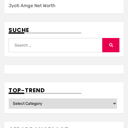
Jyoti Amge Net Worth
SUCHE
Search
for:
Search
TOP-TREND
Top-
Trend