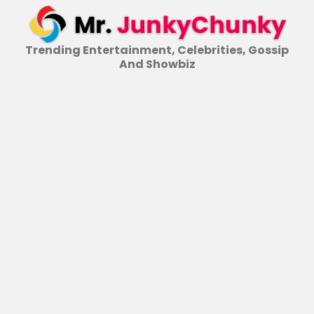
Skip
to
content
Trending Entertainment, Celebrities, Gossip
And Showbiz