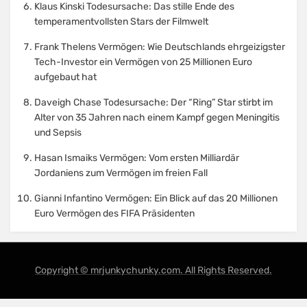
Klaus Kinski Todesursache: Das stille Ende des
temperamentvollsten Stars der Filmwelt
Frank Thelens Vermögen: Wie Deutschlands ehrgeizigster
Tech-Investor ein Vermögen von 25 Millionen Euro
aufgebaut hat
Daveigh Chase Todesursache: Der “Ring” Star stirbt im
Alter von 35 Jahren nach einem Kampf gegen Meningitis
und Sepsis
Hasan Ismaiks Vermögen: Vom ersten Milliardär
Jordaniens zum Vermögen im freien Fall
Gianni Infantino Vermögen: Ein Blick auf das 20 Millionen
Euro Vermögen des FIFA Präsidenten
Copyright © mrjunkychunky.com. All Rights Reserved.
Amphibious Theme by
TemplatePocket
⋅
Powered by
WordPress