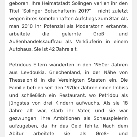
geboren. Ihre Heimatstadt Solingen verlieh ihr den
Titel “Solinger Botschafterin 2019” – nicht zuletzt
wegen ihres kometenhaften Aufstiegs zum Star. Als
man 2010 ihr Potenzial als Moderatorin erkannte,
arbeitete die gelernte Groß- und
Außenhandelskauffrau als Verkäuferin in einem
Autohaus. Sie ist 42 Jahre alt.
Petridous Eltern wanderten in den 1960er Jahren
aus Levdoukia, Griechenland, in der Nähe von
Thessaloniki in die Vereinigten Staaten ein. Die
Familie betrieb seit den 1970er Jahren einen Imbiss
und schließlich ein Restaurant, wo Petridou als
jüngstes von drei Kindern aufwuchs. Als sie 18
Jahre alt war, starb ihr Vater, und sie war
gezwungen, ihre Ambitionen als Schauspielerin
aufzugeben, da ihr das Geld fehlte. Nach dem
Abitur arbeitete sie als Groß- und