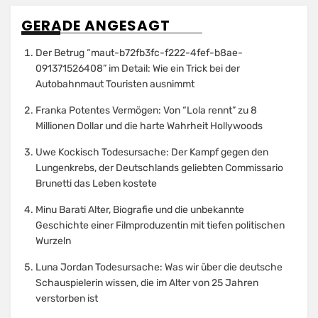
GERADE ANGESAGT
Der Betrug “maut-b72fb3fc-f222-4fef-b8ae-
091371526408” im Detail: Wie ein Trick bei der
Autobahnmaut Touristen ausnimmt
Franka Potentes Vermögen: Von “Lola rennt” zu 8
Millionen Dollar und die harte Wahrheit Hollywoods
Uwe Kockisch Todesursache: Der Kampf gegen den
Lungenkrebs, der Deutschlands geliebten Commissario
Brunetti das Leben kostete
Minu Barati Alter, Biografie und die unbekannte
Geschichte einer Filmproduzentin mit tiefen politischen
Wurzeln
Luna Jordan Todesursache: Was wir über die deutsche
Schauspielerin wissen, die im Alter von 25 Jahren
verstorben ist