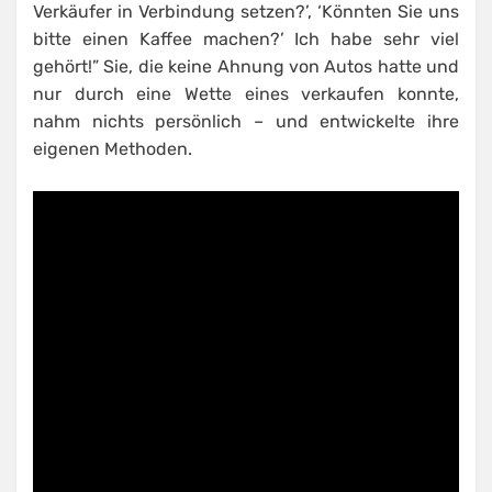
Verkäufer in Verbindung setzen?’, ‘Könnten Sie uns
bitte einen Kaffee machen?’ Ich habe sehr viel
gehört!” Sie, die keine Ahnung von Autos hatte und
nur durch eine Wette eines verkaufen konnte,
nahm nichts persönlich – und entwickelte ihre
eigenen Methoden.