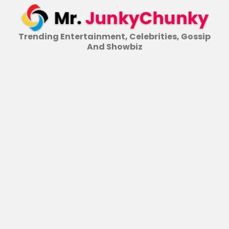
Skip
to
content
Trending Entertainment, Celebrities, Gossip
And Showbiz