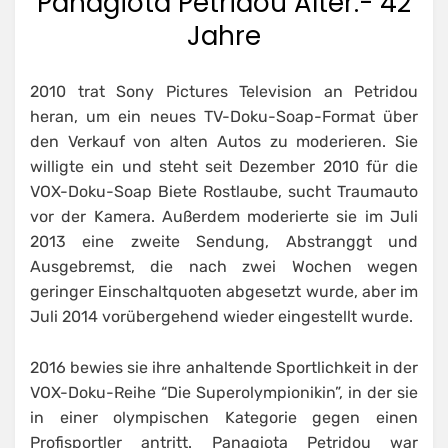
Panagiota Petridou Alter:- 42
Jahre
2010 trat Sony Pictures Television an Petridou
heran, um ein neues TV-Doku-Soap-Format über
den Verkauf von alten Autos zu moderieren. Sie
willigte ein und steht seit Dezember 2010 für die
VOX-Doku-Soap Biete Rostlaube, sucht Traumauto
vor der Kamera. Außerdem moderierte sie im Juli
2013 eine zweite Sendung, Abstranggt und
Ausgebremst, die nach zwei Wochen wegen
geringer Einschaltquoten abgesetzt wurde, aber im
Juli 2014 vorübergehend wieder eingestellt wurde.
2016 bewies sie ihre anhaltende Sportlichkeit in der
VOX-Doku-Reihe “Die Superolympionikin”, in der sie
in einer olympischen Kategorie gegen einen
Profisportler antritt. Panagiota Petridou war