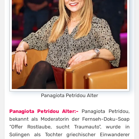
Panagiota Petridou Alter
Panagiota Petridou Alter:-
Panagiota Petridou,
bekannt als Moderatorin der Fernseh-Doku-Soap
“Offer Rostlaube, sucht Traumauto”, wurde in
Solingen als Tochter griechischer Einwanderer