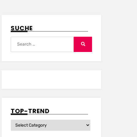
SUCHE
Search
for:
Search
TOP-TREND
Top-
Trend