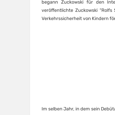
begann Zuckowski für den Inter
veröffentlichte Zuckowski “Rolfs
Verkehrssicherheit von Kindern fö
Im selben Jahr, in dem sein Debü