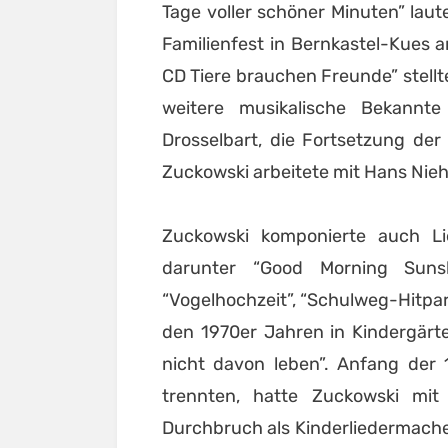
Tage voller schöner Minuten” laut
Familienfest in Bernkastel-Kues 
CD Tiere brauchen Freunde” stellt
weitere musikalische Bekannt
Drosselbart, die Fortsetzung de
Zuckowski arbeitete mit Hans Ni
Zuckowski komponierte auch Li
darunter “Good Morning Sunsh
“Vogelhochzeit”, “Schulweg-Hitpar
den 1970er Jahren in Kindergärt
nicht davon leben”. Anfang der 
trennten, hatte Zuckowski mi
Durchbruch als Kinderliedermacher