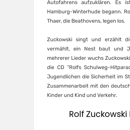
Autofahrens aufzuklären. Es is
Hamburg-Winterhude begann. Rol
Thaer, die Beathovens, legen los.
Zuckowski singt und erzählt di
vermählt, ein Nest baut und J
mehrerer Lieder wuchs Zuckowski
die CD “Rolfs Schulweg-Hitparad
Jugendlichen die Sicherheit im Str
Zusammenarbeit mit den deutsche
Kinder und Kind und Verkehr.
Rolf Zuckowski B