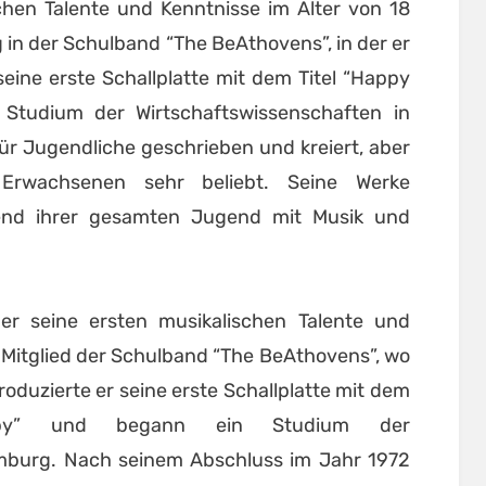
chen Talente und Kenntnisse im Alter von 18
g in der Schulband “The BeAthovens”, in der er
seine erste Schallplatte mit dem Titel “Happy
Studium der Wirtschaftswissenschaften in
ür Jugendliche geschrieben und kreiert, aber
Erwachsenen sehr beliebt. Seine Werke
end ihrer gesamten Jugend mit Musik und
r seine ersten musikalischen Talente und
 Mitglied der Schulband “The BeAthovens”, wo
produzierte er seine erste Schallplatte mit dem
py” und begann ein Studium der
mburg. Nach seinem Abschluss im Jahr 1972