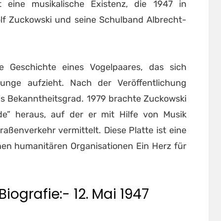
t eine musikalische Existenz, die 1947 in
f Zuckowski und seine Schulband Albrecht-
e Geschichte eines Vogelpaares, das sich
unge aufzieht. Nach der Veröffentlichung
s Bekanntheitsgrad. 1979 brachte Zuckowski
e” heraus, auf der er mit Hilfe von Musik
aßenverkehr vermittelt. Diese Platte ist eine
n humanitären Organisationen Ein Herz für
iografie:- 12. Mai 1947