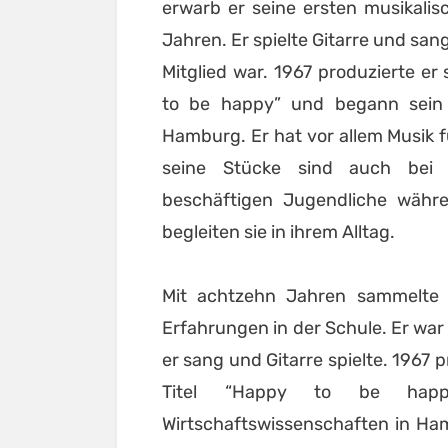
erwarb er seine ersten musikalis
Jahren. Er spielte Gitarre und san
Mitglied war. 1967 produzierte er 
to be happy” und begann sein 
Hamburg. Er hat vor allem Musik f
seine Stücke sind auch bei 
beschäftigen Jugendliche währ
begleiten sie in ihrem Alltag.
Mit achtzehn Jahren sammelte e
Erfahrungen in der Schule. Er war
er sang und Gitarre spielte. 1967 
Titel “Happy to be hap
Wirtschaftswissenschaften in Ha