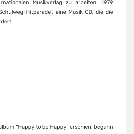
nationalen Musikverlag zu arbeiten. 1979
 Schulweg-Hitparade”, eine Musik-CD, die die
rdert.
talbum “Happy to be Happy” erschien, begann