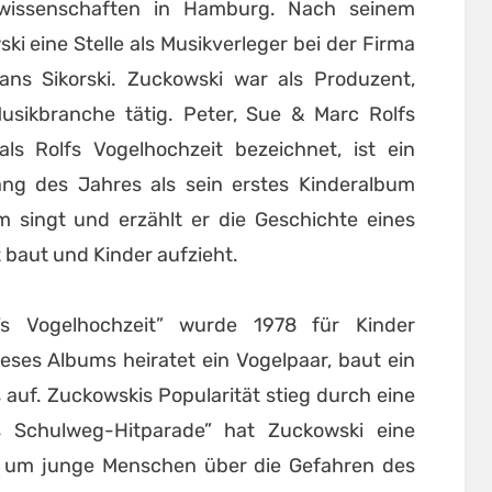
swissenschaften in Hamburg. Nach seinem
ski eine Stelle als Musikverleger bei der Firma
Hans Sikorski. Zuckowski war als Produzent,
usikbranche tätig. Peter, Sue & Marc Rolfs
s Rolfs Vogelhochzeit bezeichnet, ist ein
ang des Jahres als sein erstes Kinderalbum
m singt und erzählt er die Geschichte eines
t baut und Kinder aufzieht.
‘s Vogelhochzeit” wurde 1978 für Kinder
eses Albums heiratet ein Vogelpaar, baut ein
auf. Zuckowskis Popularität stieg durch eine
s Schulweg-Hitparade” hat Zuckowski eine
, um junge Menschen über die Gefahren des