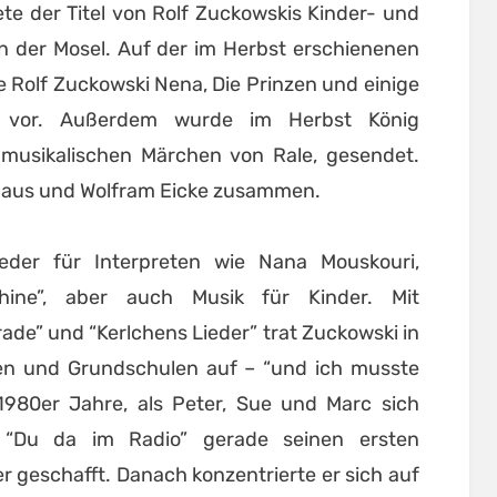
ete der Titel von Rolf Zuckowskis Kinder- und
an der Mosel. Auf der im Herbst erschienenen
e Rolf Zuckowski Nena, Die Prinzen und einige
e vor. Außerdem wurde im Herbst König
r musikalischen Märchen von Rale, gesendet.
ehaus und Wolfram Eicke zusammen.
eder für Interpreten wie Nana Mouskouri,
ine”, aber auch Musik für Kinder. Mit
ade” und “Kerlchens Lieder” trat Zuckowski in
en und Grundschulen auf – “und ich musste
1980er Jahre, als Peter, Sue und Marc sich
t “Du da im Radio” gerade seinen ersten
 geschafft. Danach konzentrierte er sich auf