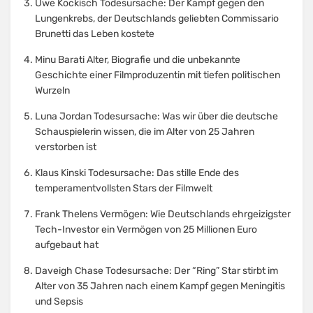
Uwe Kockisch Todesursache: Der Kampf gegen den
Lungenkrebs, der Deutschlands geliebten Commissario
Brunetti das Leben kostete
Minu Barati Alter, Biografie und die unbekannte
Geschichte einer Filmproduzentin mit tiefen politischen
Wurzeln
Luna Jordan Todesursache: Was wir über die deutsche
Schauspielerin wissen, die im Alter von 25 Jahren
verstorben ist
Klaus Kinski Todesursache: Das stille Ende des
temperamentvollsten Stars der Filmwelt
Frank Thelens Vermögen: Wie Deutschlands ehrgeizigster
Tech-Investor ein Vermögen von 25 Millionen Euro
aufgebaut hat
Daveigh Chase Todesursache: Der “Ring” Star stirbt im
Alter von 35 Jahren nach einem Kampf gegen Meningitis
und Sepsis