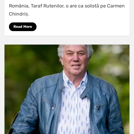
România, Taraf Rutenilor, o are ca solistă pe Carmen
Chindriș.
Read More