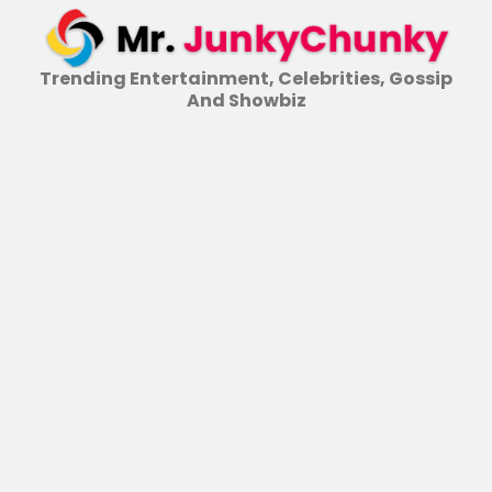
Skip
to
content
Trending Entertainment, Celebrities, Gossip
And Showbiz