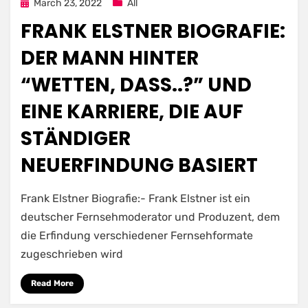
Posted
March 23, 2022
All
on
FRANK ELSTNER BIOGRAFIE:
DER MANN HINTER
“WETTEN, DASS..?” UND
EINE KARRIERE, DIE AUF
STÄNDIGER
NEUERFINDUNG BASIERT
Frank Elstner Biografie:- Frank Elstner ist ein
deutscher Fernsehmoderator und Produzent, dem
die Erfindung verschiedener Fernsehformate
zugeschrieben wird
Read More