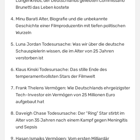
Lungenkrebs, der Deutschlands geliebten Commissario
Brunetti das Leben kostete
Minu Barati Alter, Biografie und die unbekannte
Geschichte einer Filmproduzentin mit tiefen politischen
Wurzeln
Luna Jordan Todesursache: Was wir über die deutsche
Schauspielerin wissen, die im Alter von 25 Jahren
verstorben ist
Klaus Kinski Todesursache: Das stille Ende des
temperamentvollsten Stars der Filmwelt
Frank Thelens Vermögen: Wie Deutschlands ehrgeizigster
Tech-Investor ein Vermögen von 25 Millionen Euro
aufgebaut hat
Daveigh Chase Todesursache: Der “Ring” Star stirbt im
Alter von 35 Jahren nach einem Kampf gegen Meningitis
und Sepsis
Hasan Ismaiks Vermögen: Vom ersten Milliardär