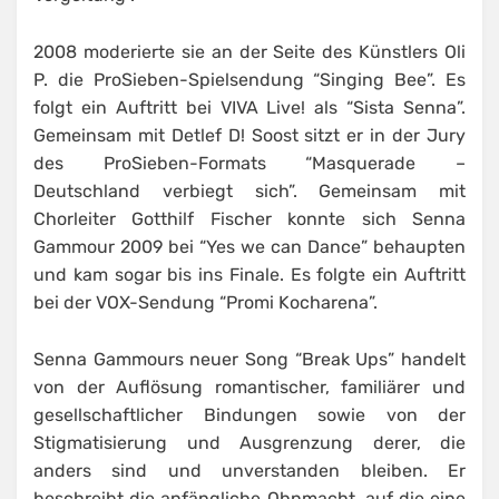
2008 moderierte sie an der Seite des Künstlers Oli
P. die ProSieben-Spielsendung “Singing Bee”. Es
folgt ein Auftritt bei VIVA Live! als “Sista Senna”.
Gemeinsam mit Detlef D! Soost sitzt er in der Jury
des ProSieben-Formats “Masquerade –
Deutschland verbiegt sich”. Gemeinsam mit
Chorleiter Gotthilf Fischer konnte sich Senna
Gammour 2009 bei “Yes we can Dance” behaupten
und kam sogar bis ins Finale. Es folgte ein Auftritt
bei der VOX-Sendung “Promi Kocharena”.
Senna Gammours neuer Song “Break Ups” handelt
von der Auflösung romantischer, familiärer und
gesellschaftlicher Bindungen sowie von der
Stigmatisierung und Ausgrenzung derer, die
anders sind und unverstanden bleiben. Er
beschreibt die anfängliche Ohnmacht, auf die eine