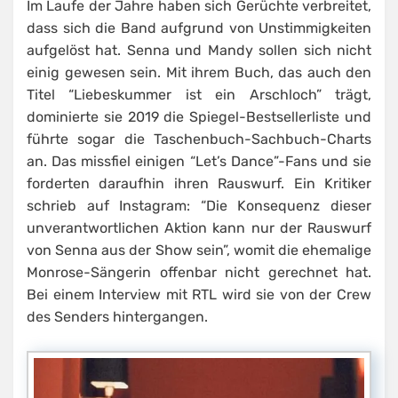
Im Laufe der Jahre haben sich Gerüchte verbreitet,
dass sich die Band aufgrund von Unstimmigkeiten
aufgelöst hat. Senna und Mandy sollen sich nicht
einig gewesen sein. Mit ihrem Buch, das auch den
Titel “Liebeskummer ist ein Arschloch” trägt,
dominierte sie 2019 die Spiegel-Bestsellerliste und
führte sogar die Taschenbuch-Sachbuch-Charts
an. Das missfiel einigen “Let’s Dance”-Fans und sie
forderten daraufhin ihren Rauswurf. Ein Kritiker
schrieb auf Instagram: “Die Konsequenz dieser
unverantwortlichen Aktion kann nur der Rauswurf
von Senna aus der Show sein”, womit die ehemalige
Monrose-Sängerin offenbar nicht gerechnet hat.
Bei einem Interview mit RTL wird sie von der Crew
des Senders hintergangen.