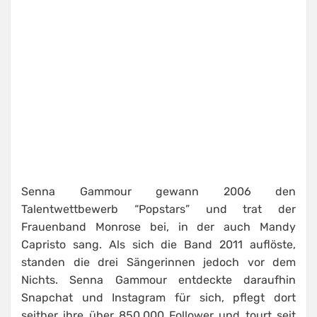
Senna Gammour gewann 2006 den
Talentwettbewerb “Popstars” und trat der
Frauenband Monrose bei, in der auch Mandy
Capristo sang. Als sich die Band 2011 auflöste,
standen die drei Sängerinnen jedoch vor dem
Nichts. Senna Gammour entdeckte daraufhin
Snapchat und Instagram für sich, pflegt dort
seither ihre über 850.000 Follower und tourt seit