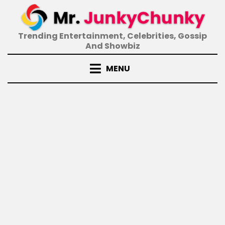
Skip
to
content
Trending Entertainment, Celebrities, Gossip
And Showbiz
MENU