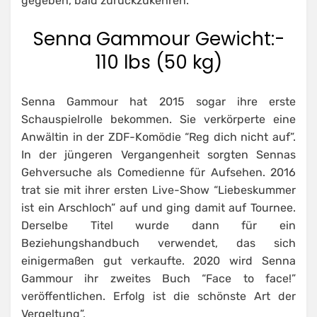
gegeben, bald zurückzukehren.
Senna Gammour Gewicht:-
110 lbs (50 kg)
Senna Gammour hat 2015 sogar ihre erste
Schauspielrolle bekommen. Sie verkörperte eine
Anwältin in der ZDF-Komödie “Reg dich nicht auf”.
In der jüngeren Vergangenheit sorgten Sennas
Gehversuche als Comedienne für Aufsehen. 2016
trat sie mit ihrer ersten Live-Show “Liebeskummer
ist ein Arschloch” auf und ging damit auf Tournee.
Derselbe Titel wurde dann für ein
Beziehungshandbuch verwendet, das sich
einigermaßen gut verkaufte. 2020 wird Senna
Gammour ihr zweites Buch “Face to face!”
veröffentlichen. Erfolg ist die schönste Art der
Vergeltung”.