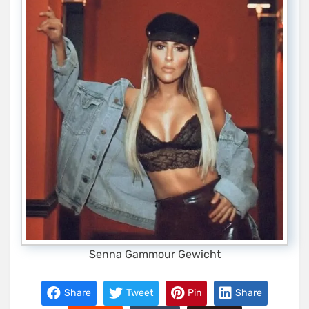
Senna Gammour Gewicht
Share
Tweet
Pin
Share