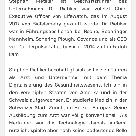
Stephan Rietiker ist Geschäftsführer des
Unternehmens. Dr. Rietiker war zuletzt Chief
Executive Officer von LifeWatch, das im August
2017 von BioTelemetry gekauft wurde. Dr. Rietiker
war in Führungspositionen bei Roche, Boehringer
Mannheim, Schering Plough, Covance und als CEO
von Centerpulse tätig, bevor er 2014 zu LifeWatch
kam.
Stephan Rietiker beschäftigt sich seit vielen Jahren
als Arzt und Unternehmer mit dem Thema
Digitalisierung des Gesundheitswesens. Ich bin in
den Vereinigten Staaten von Amerika und in der
Schweiz aufgewachsen. Er studierte Medizin in der
Schweizer Stadt Zürich, im Herzen Europas. Seine
Ausbildung zum Arzt war völlig konventionell. Als
Mediziner war die Technologie damals äußerst
nützlich, spielte aber noch keine bedeutende Rolle