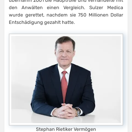
übernahm 2001 die Hauptrolle und verhandelte mit
den Anwälten einen Vergleich. Sulzer Medica
wurde gerettet, nachdem sie 750 Millionen Dollar
Entschädigung gezahlt hatte.
Stephan Rietiker Vermögen