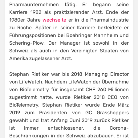
Pharmaunternehmen tätig. Er begann seine
Karriere 1982 als praktizierender Arzt. Ende der
1980er Jahre
wechselte
er in die Pharmaindustrie
zu Roche. Später in seiner Karriere bekleidete er
Führungspositionen bei Boehringer Mannheim und
Schering-Plow. Der Manager ist sowohl in der
Schweiz als auch in den Vereinigten Staaten von
Amerika zugelassener Arzt.
Stephan Rietiker war bis 2018 Managing Director
von LifeWatch. Nachdem LifeWatch der Übernahme
von BioTelemetry für insgesamt CHF 260 Millionen
zugestimmt hatte, wurde Rietiker 2018 CEO von
BioTelemetry. Stephan Rietiker wurde Ende März
2019 zum Präsidenten von GC Grasshoppers
gewählt und trat Anfang Juni 2019 zurück Rietiker
ist immer entschlossener, die Corona-
Beschränkungen in der Schweiz abzubauen. Er ist