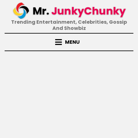
Skip
to
content
Trending Entertainment, Celebrities, Gossip
And Showbiz
MENU