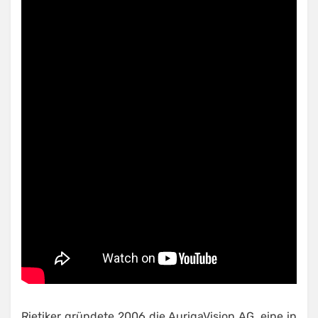
Rietiker gründete 2006 die AurigaVision AG, eine in