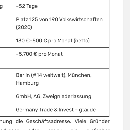
ng
~52 Tage
Platz 125 von 190 Volkswirtschaften
(2020)
130 €–500 € pro Monat (netto)
~5.700 € pro Monat
Berlin (#14 weltweit), München,
Hamburg
GmbH, AG, Zweigniederlassung
Germany Trade & Invest – gtai.de
chung die Geschäftsadresse. Viele Gründer