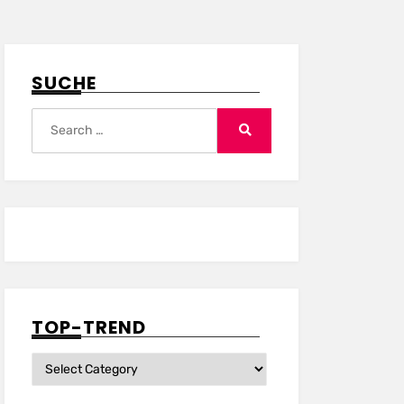
SUCHE
Search
for:
Search
TOP-TREND
Top-
Trend