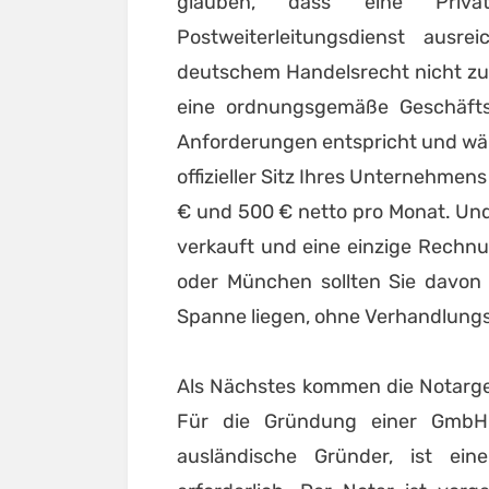
glauben, dass eine Priva
Postweiterleitungsdienst ausre
deutschem Handelsrecht nicht zul
eine ordnungsgemäße Geschäftsa
Anforderungen entspricht und wä
offizieller Sitz Ihres Unternehmen
€ und 500 € netto pro Monat. Und 
verkauft und eine einzige Rechnu
oder München sollten Sie davon
Spanne liegen, ohne Verhandlung
Als Nächstes kommen die Notargeb
Für die Gründung einer GmbH,
ausländische Gründer, ist ein