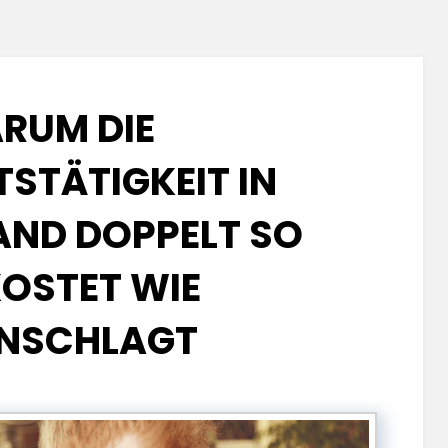
RUM DIE
STÄTIGKEIT IN
ND DOPPELT SO
KOSTET WIE
NSCHLAGT