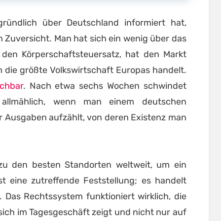
ündlich über Deutschland informiert hat,
n Zuversicht. Man hat sich ein wenig über das
t den Körperschaftsteuersatz, hat den Markt
m die größte Volkswirtschaft Europas handelt.
chbar
. Nach etwa sechs Wochen schwindet
 allmählich, wenn man einem deutschen
er Ausgaben aufzählt, von deren Existenz man
zu den besten Standorten weltweit, um ein
 eine zutreffende Feststellung; es handelt
 Das Rechtssystem funktioniert wirklich, die
s sich im Tagesgeschäft zeigt und nicht nur auf