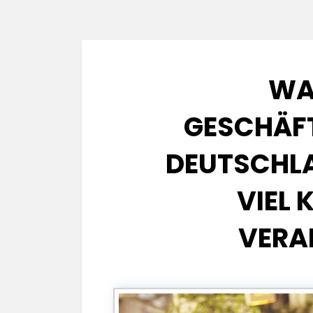
WA
GESCHÄFT
DEUTSCHLA
VIEL 
VERA