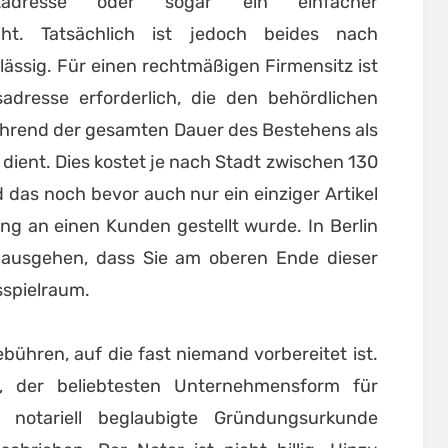
tadresse oder sogar ein einfacher
icht. Tatsächlich ist jedoch beides nach
ässig. Für einen rechtmäßigen Firmensitz ist
dresse erforderlich, die den behördlichen
hrend der gesamten Dauer des Bestehens als
s dient. Dies kostet je nach Stadt zwischen 130
das noch bevor auch nur ein einziger Artikel
ng an einen Kunden gestellt wurde. In Berlin
 ausgehen, dass Sie am oberen Ende dieser
sspielraum.
ühren, auf die fast niemand vorbereitet ist.
 der beliebtesten Unternehmensform für
e notariell beglaubigte Gründungsurkunde