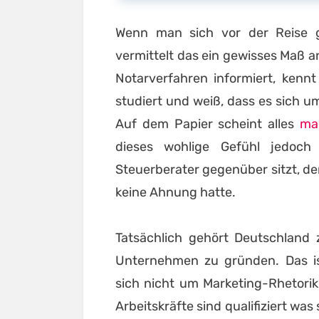
Wenn man sich vor der Reise gr
vermittelt das ein gewisses Maß a
Notarverfahren informiert, kenn
studiert und weiß, dass es sich u
Auf dem Papier scheint alles
ma
dieses wohlige Gefühl jedoch
Steuerberater gegenüber sitzt, d
keine Ahnung hatte.
Tatsächlich gehört Deutschland 
Unternehmen zu gründen. Das ist
sich nicht um Marketing-Rhetorik.
Arbeitskräfte sind qualifiziert wa