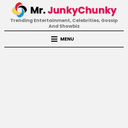
Skip
to
content
Trending Entertainment, Celebrities, Gossip
And Showbiz
MENU