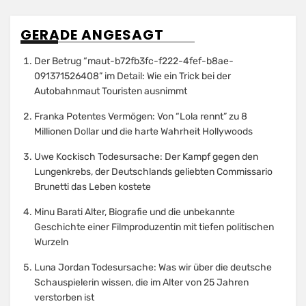
GERADE ANGESAGT
Der Betrug “maut-b72fb3fc-f222-4fef-b8ae-
091371526408” im Detail: Wie ein Trick bei der
Autobahnmaut Touristen ausnimmt
Franka Potentes Vermögen: Von “Lola rennt” zu 8
Millionen Dollar und die harte Wahrheit Hollywoods
Uwe Kockisch Todesursache: Der Kampf gegen den
Lungenkrebs, der Deutschlands geliebten Commissario
Brunetti das Leben kostete
Minu Barati Alter, Biografie und die unbekannte
Geschichte einer Filmproduzentin mit tiefen politischen
Wurzeln
Luna Jordan Todesursache: Was wir über die deutsche
Schauspielerin wissen, die im Alter von 25 Jahren
verstorben ist