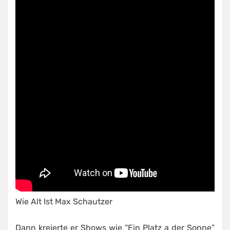
Wie Alt Ist Max Schautzer
Dann kreierte er Shows wie “Ein Platz a der Sonne”