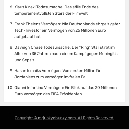
Klaus Kinski Todesursache: Das stille Ende des
temperamentvollsten Stars der Filmwelt
Frank Thelens Vermögen: Wie Deutschlands ehrgeizigster
Tech-Investor ein Vermögen von 25 Millionen Euro
aufgebaut hat
Daveigh Chase Todesursache: Der “Ring” Star stirbt im
Alter von 35 Jahren nach einem Kampf gegen Meningitis
und Sepsis
Hasan Ismaiks Vermögen: Vom ersten Milliardär
Jordaniens zum Vermögen im freien Fall
Gianni Infantino Vermögen: Ein Blick auf das 20 Millionen
Euro Vermögen des FIFA Präsidenten
Copyright © mrjunkychunky.com. All Rights Reserved.
Amphibious Theme by
TemplatePocket
⋅
Powered by