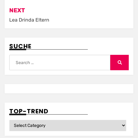
NEXT
Lea Drinda Eltern
SUCHE
Search
for:
Search
TOP-TREND
Top-
Trend