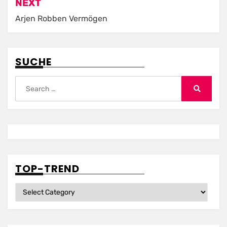
NEXT
Arjen Robben Vermögen
SUCHE
Search
for:
Search
TOP-TREND
Top-
Trend