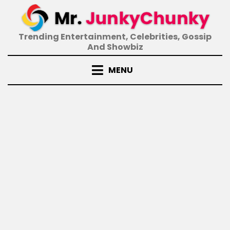
Skip
to
content
Trending Entertainment, Celebrities, Gossip
And Showbiz
MENU