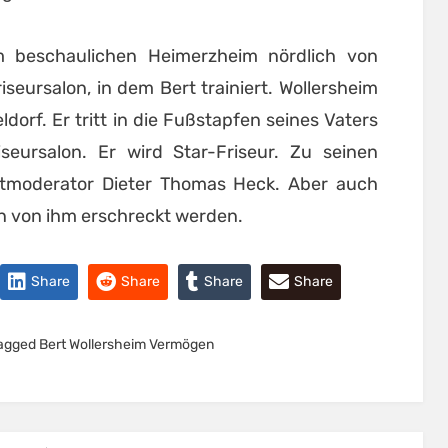
im beschaulichen Heimerzheim nördlich von
iseursalon, in dem Bert trainiert. Wollersheim
ldorf. Er tritt in die Fußstapfen seines Vaters
seursalon. Er wird Star-Friseur. Zu seinen
tmoderator Dieter Thomas Heck. Aber auch
n von ihm erschreckt werden.
Share
Share
Share
Share
agged
Bert Wollersheim Vermögen