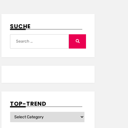
SUCHE
Search
for:
Search
TOP-TREND
Top-
Trend