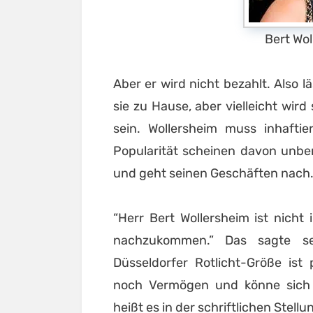
Bert Wo
Aber er wird nicht bezahlt. Also l
sie zu Hause, aber vielleicht wird
sein. Wollersheim muss inhaftie
Popularität scheinen davon unberü
und geht seinen Geschäften nach
“Herr Bert Wollersheim ist nicht
nachzukommen.” Das sagte se
Düsseldorfer Rotlicht-Größe ist
noch Vermögen und könne sich se
heißt es in der schriftlichen Stel