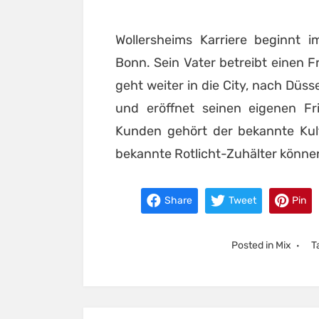
Wollersheims Karriere beginnt 
Bonn. Sein Vater betreibt einen Fr
geht weiter in die City, nach Düsse
und eröffnet seinen eigenen Fri
Kunden gehört der bekannte Kul
bekannte Rotlicht-Zuhälter könne
Share
Tweet
Pin
Posted in
Mix
T