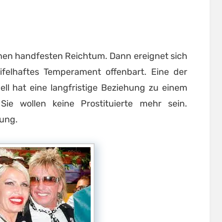
einen handfesten Reichtum. Dann ereignet sich
eifelhaftes Temperament offenbart. Eine der
ell hat eine langfristige Beziehung zu einem
ie wollen keine Prostituierte mehr sein.
hung.