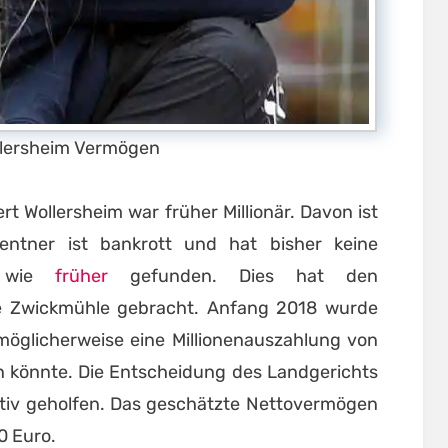
llersheim Vermögen
rt Wollersheim war früher Millionär. Davon ist
entner ist bankrott und hat bisher keine
en wie
früher
gefunden. Dies hat den
le Zwickmühle gebracht. Anfang 2018 wurde
 möglicherweise eine Millionenauszahlung von
n könnte. Die Entscheidung des Landgerichts
nitiv geholfen. Das geschätzte Nettovermögen
0 Euro.