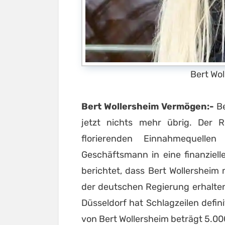
Bert Wo
Bert Wollersheim Vermögen:-
Be
jetzt nichts mehr übrig. Der R
florierenden Einnahmequell
Geschäftsmann in eine finanziel
berichtet, dass Bert Wollersheim
der deutschen Regierung erhalte
Düsseldorf hat Schlagzeilen defi
von Bert Wollersheim beträgt 5.00