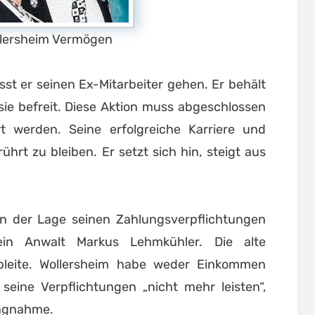
llersheim Vermögen
ässt er seinen Ex-Mitarbeiter gehen. Er behält
 sie befreit. Diese Aktion muss abgeschlossen
rt werden. Seine erfolgreiche Karriere und
hrt zu bleiben. Er setzt sich hin, steigt aus
.
 in der Lage seinen Zahlungsverpflichtungen
in Anwalt Markus Lehmkühler. Die alte
 pleite. Wollersheim habe weder Einkommen
ine Verpflichtungen „nicht mehr leisten“,
lungnahme.