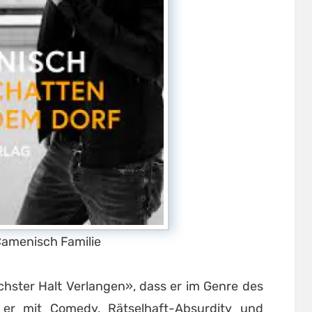
Camenisch Familie
hster Halt Verlangen», dass er im Genre des
s er mit Comedy, Rätselhaft-Absurdity und