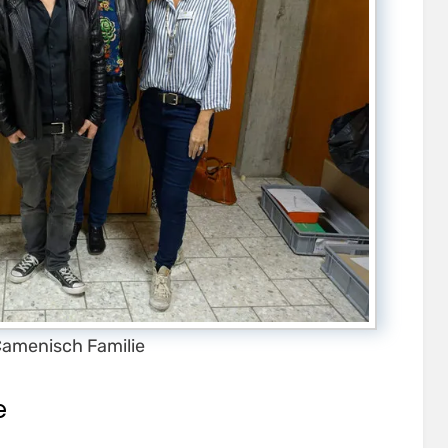
Camenisch Familie
e