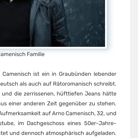
Camenisch Familie
Camenisch ist ein in Graubünden lebender
Deutsch als auch auf Rätoromanisch schreibt.
und die zerrissenen, hüfttiefen Jeans hätte
aus einer anderen Zeit gegenüber zu stehen.
e Aufmerksamkeit auf Arno Camenisch, 32, und
stube, im Dachgeschoss eines 50er-Jahre-
chtet und dennoch atmosphärisch aufgeladen.