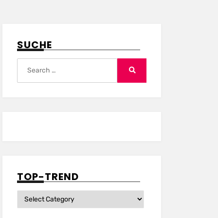
SUCHE
Search
for:
Search
TOP-TREND
Top-
Trend