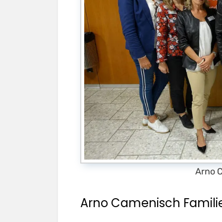
Arno 
Arno Camenisch Famili