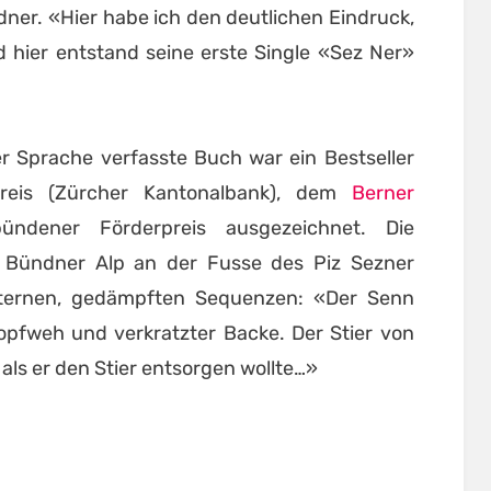
dner. «Hier habe ich den deutlichen Eindruck,
d hier entstand seine erste Single «Sez Ner»
r Sprache verfasste Buch war ein Bestseller
reis (Zürcher Kantonalbank), dem
Berner
ündener Förderpreis ausgezeichnet. Die
 Bündner Alp an der Fusse des Piz Sezner
ternen, gedämpften Sequenzen: «Der Senn
opfweh und verkratzter Backe. Der Stier von
als er den Stier entsorgen wollte…»