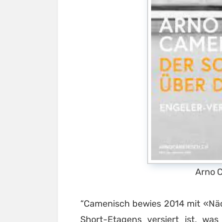
Arno 
“Camenisch bewies 2014 mit «Näc
Short-Etagens versiert ist, wa