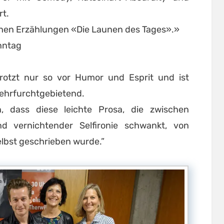
rt.
schen Erzählungen «Die Launen des Tages».»
nntag
rotzt nur so vor Humor und Esprit und ist
ehrfurchtgebietend.
, dass diese leichte Prosa, die zwischen
 vernichtender Selfironie schwankt, von
lbst geschrieben wurde.”