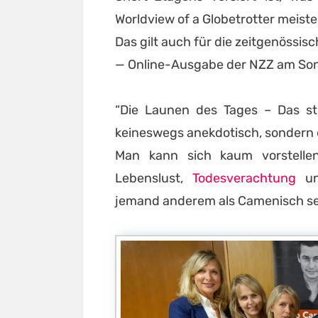
Worldview of a Globetrotter meiste
Das gilt auch für die zeitgenössi
— Online-Ausgabe der NZZ am So
“Die Launen des Tages – Das st
keineswegs anekdotisch, sondern 
Man kann sich kaum vorstellen
Lebenslust,
Todesverachtung
und
jemand anderem als Camenisch se