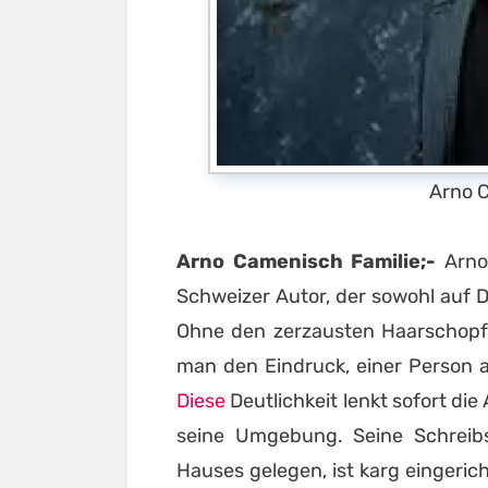
Arno 
Arno Camenisch Familie;-
Arno 
Schweizer Autor, der sowohl auf 
Ohne den zerzausten Haarschopf 
man den Eindruck, einer Person 
Diese
Deutlichkeit lenkt sofort di
seine Umgebung. Seine Schreib
Hauses gelegen, ist karg eingeri