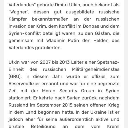
Vaterlandes” gehörte Dmitri Utkin, auch bekannt als
“Wagner”, dessen gut ausgebildete russische
Kämpfer bekanntermaßen an der russischen
Invasion der Krim, dem Konflikt im Donbas und dem
Syrien-Konflikt beteiligt waren, zu den Gästen, die
gemeinsam mit Wladimir Putin den Helden des
Vaterlandes gratulierten.
Utkin war von 2007 bis 2013 Leiter einer Spetsnaz-
Einheit des russischen Militärgeheimdienstes
[GRU]. In diesem Jahr wurde er offiziell zum
Reserveoffizier ernannt und war für eine begrenzte
Zeit mit der Moran Security Group in Syrien
stationiert. Er kehrte nach Syrien zurück, nachdem
Russland im September 2015 seinen offenen Krieg
in dem Land begonnen hatte. In der Ukraine ist er
jedoch eher für seine außerordentlich aktive und
brutale Beteiligung an dem vom Kreml