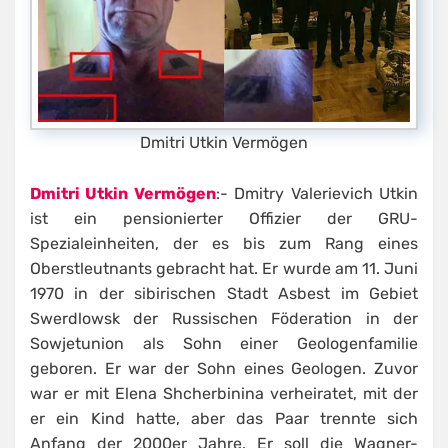
Dmitri Utkin Vermögen
Dmitri Utkin Vermögen
:- Dmitry Valerievich Utkin
ist ein pensionierter Offizier der GRU-
Spezialeinheiten, der es bis zum Rang eines
Oberstleutnants gebracht hat. Er wurde am 11. Juni
1970 in der sibirischen Stadt Asbest im Gebiet
Swerdlowsk der Russischen Föderation in der
Sowjetunion als Sohn einer Geologenfamilie
geboren. Er war der Sohn eines Geologen. Zuvor
war er mit Elena Shcherbinina verheiratet, mit der
er ein Kind hatte, aber das Paar trennte sich
Anfang der 2000er Jahre. Er soll die Wagner-