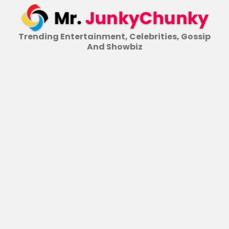
Skip
to
content
Trending Entertainment, Celebrities, Gossip
And Showbiz