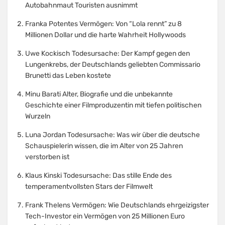
Autobahnmaut Touristen ausnimmt
Franka Potentes Vermögen: Von “Lola rennt” zu 8
Millionen Dollar und die harte Wahrheit Hollywoods
Uwe Kockisch Todesursache: Der Kampf gegen den
Lungenkrebs, der Deutschlands geliebten Commissario
Brunetti das Leben kostete
Minu Barati Alter, Biografie und die unbekannte
Geschichte einer Filmproduzentin mit tiefen politischen
Wurzeln
Luna Jordan Todesursache: Was wir über die deutsche
Schauspielerin wissen, die im Alter von 25 Jahren
verstorben ist
Klaus Kinski Todesursache: Das stille Ende des
temperamentvollsten Stars der Filmwelt
Frank Thelens Vermögen: Wie Deutschlands ehrgeizigster
Tech-Investor ein Vermögen von 25 Millionen Euro