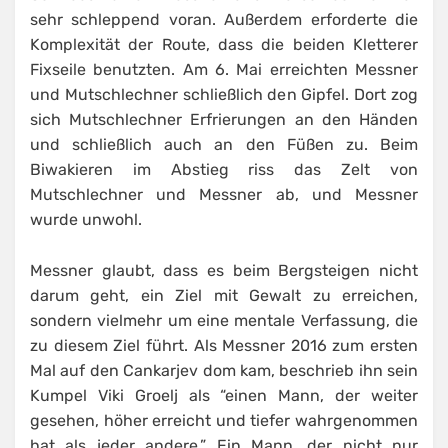
sehr schleppend voran. Außerdem erforderte die
Komplexität der Route, dass die beiden Kletterer
Fixseile benutzten. Am 6. Mai erreichten Messner
und Mutschlechner schließlich den Gipfel. Dort zog
sich Mutschlechner Erfrierungen an den Händen
und schließlich auch an den Füßen zu. Beim
Biwakieren im Abstieg riss das Zelt von
Mutschlechner und Messner ab, und Messner
wurde unwohl.
Messner glaubt, dass es beim Bergsteigen nicht
darum geht, ein Ziel mit Gewalt zu erreichen,
sondern vielmehr um eine mentale Verfassung, die
zu diesem Ziel führt. Als Messner 2016 zum ersten
Mal auf den Cankarjev dom kam, beschrieb ihn sein
Kumpel Viki Groelj als “einen Mann, der weiter
gesehen, höher erreicht und tiefer wahrgenommen
hat als jeder andere.” Ein Mann, der nicht nur