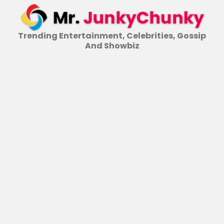
Skip
to
content
Trending Entertainment, Celebrities, Gossip
And Showbiz