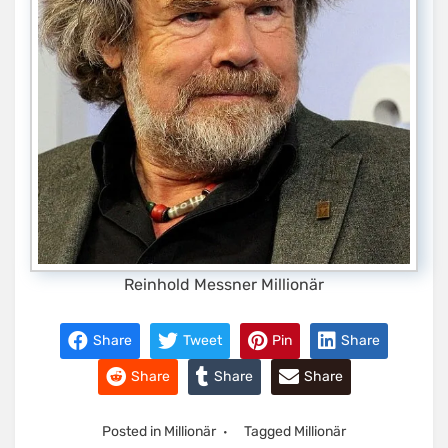
Reinhold Messner Millionär
Share
Tweet
Pin
Share
Share
Share
Share
Posted in
Millionär
Tagged
Millionär