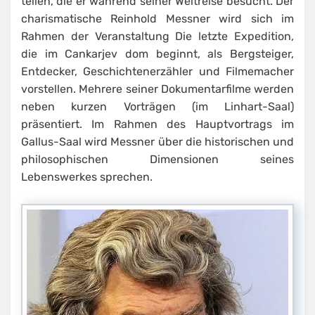
teilen, die er während seiner Weltreise besucht. Der
charismatische Reinhold Messner wird sich im
Rahmen der Veranstaltung Die letzte Expedition,
die im Cankarjev dom beginnt, als Bergsteiger,
Entdecker, Geschichtenerzähler und Filmemacher
vorstellen. Mehrere seiner Dokumentarfilme werden
neben kurzen Vorträgen (im Linhart-Saal)
präsentiert. Im Rahmen des Hauptvortrags im
Gallus-Saal wird Messner über die historischen und
philosophischen Dimensionen seines
Lebenswerkes sprechen.