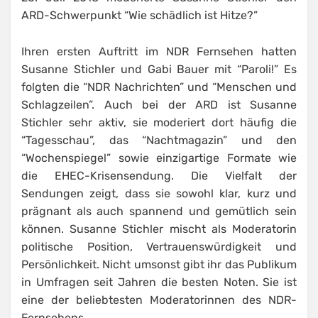
ARD-Schwerpunkt “Wie schädlich ist Hitze?”
Ihren ersten Auftritt im NDR Fernsehen hatten
Susanne Stichler und Gabi Bauer mit “Paroli!” Es
folgten die “NDR Nachrichten” und “Menschen und
Schlagzeilen”. Auch bei der ARD ist Susanne
Stichler sehr aktiv, sie moderiert dort häufig die
“Tagesschau”, das “Nachtmagazin” und den
“Wochenspiegel” sowie einzigartige Formate wie
die EHEC-Krisensendung. Die Vielfalt der
Sendungen zeigt, dass sie sowohl klar, kurz und
prägnant als auch spannend und gemütlich sein
können. Susanne Stichler mischt als Moderatorin
politische Position, Vertrauenswürdigkeit und
Persönlichkeit. Nicht umsonst gibt ihr das Publikum
in Umfragen seit Jahren die besten Noten. Sie ist
eine der beliebtesten Moderatorinnen des NDR-
Fernsehens.