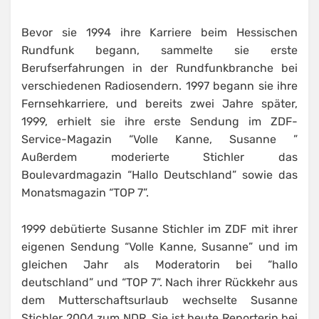
Bevor sie 1994 ihre Karriere beim Hessischen
Rundfunk begann, sammelte sie erste
Berufserfahrungen in der Rundfunkbranche bei
verschiedenen Radiosendern. 1997 begann sie ihre
Fernsehkarriere, und bereits zwei Jahre später,
1999, erhielt sie ihre erste Sendung im ZDF-
Service-Magazin “Volle Kanne, Susanne ”
Außerdem moderierte Stichler das
Boulevardmagazin “Hallo Deutschland” sowie das
Monatsmagazin “TOP 7”.
1999 debütierte Susanne Stichler im ZDF mit ihrer
eigenen Sendung “Volle Kanne, Susanne” und im
gleichen Jahr als Moderatorin bei “hallo
deutschland” und “TOP 7”. Nach ihrer Rückkehr aus
dem Mutterschaftsurlaub wechselte Susanne
Stichler 2004 zum NDR. Sie ist heute Reporterin bei