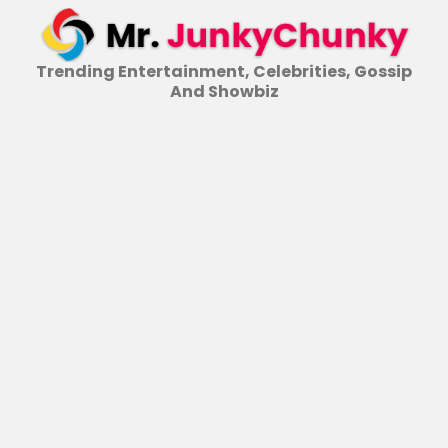
Skip
to
content
Trending Entertainment, Celebrities, Gossip
And Showbiz