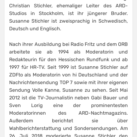
Christian Stichler, ehemaliger Leiter des ARD-
Studios in Stockholm, ist ihr jüngerer Bruder.
Susanne Stichler ist zweisprachig in Schwedisch,
Deutsch und Englisch.
Nach ihrer Ausbildung bei Radio Fritz und dem ORB
arbeitete sie ab 1994 als Moderatorin und
Redakteurin für den Hessischen Rundfunk und ab
1997 für HR-TV. Seit 1999 ist Susanne Stichler auf
ZDFto als Moderatorin von hi Deutschland und der
Nachrichtensendung TOP 7 sowie mit ihrer eigenen
Sendung Volle Kanne, Susanne zu sehen. Seit Mai
2012 ist die TV-Journalistin neben Gabi Bauer und
Sven Lorig eine der prominentesten
Moderatorinnen des ARD-Nachtmagazins.
Außerdem berichtet sie über
Wahlberichterstattung und Sondersendungen. Am
26. Juli 2018 moderierte Susanne Stichler den