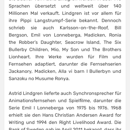
Sprachen übersetzt und weltweit über 140
Millionen Mal verkauft. Lindgren ist vor allem für
ihre Pippi Langstrumpf-Serie bekannt. Dennoch
schrieb sie auch Karlsson-on-the-Roof, Bill
Bergson, Emil von Lonneberga, Madicken, Ronia
the Robber’s Daughter, Seacrow Island, The Six
Bullerby Children, Mio, My Son und The Brothers
Lionheart. Ihre Werke wurden für Film und
Fernsehen adaptiert, darunter die Fernsehserien
Jackanory, Madicken, Alla vi barn I Bullerbyn und
Sanzoku no Musume Ronya.
Astrid Lindgren lieferte auch Synchronsprecher für
Animationsfernsehen und Spielfilme, darunter die
Serie Emil I Lonneberga von 1975 bis 1976. 1968
erhielt sie den Hans Christian Andersen Award for
Writing und 1994 den Right Livelihood Award. Die
Bank of Sweden gab im April 2011 bekannt, dass ihr