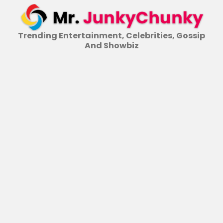
Skip
to
content
Trending Entertainment, Celebrities, Gossip
And Showbiz