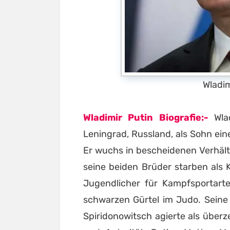
Wladim
Wladimir Putin Biografie:-
Wlad
Leningrad, Russland, als Sohn ei
Er wuchs in bescheidenen Verhältni
seine beiden Brüder starben als Kl
Jugendlicher für Kampfsportart
schwarzen Gürtel im Judo. Seine E
Spiridonowitsch agierte als überz