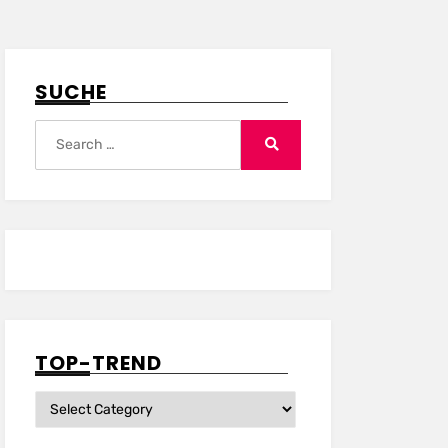
SUCHE
Search
for:
Search
TOP-TREND
Top-
Trend