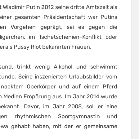
t Wladimir Putin 2012 seine dritte Amtszeit als
einer gesamten Präsidentschaft war Putins
osen Vorgehen geprägt, sei es gegen die
igarchen, im Tschetschenien-Konflikt oder
rei als Pussy Riot bekannten Frauen.
esund, trinkt wenig Alkohol und schwimmt
tunde. Seine inszenierten Urlaubsbilder vom
 nacktem Oberkörper und auf einem Pferd
den Medien Empörung aus. Im Jahr 2014 wurde
ekannt. Davor, im Jahr 2008, soll er eine
gen rhythmischen Sportgymnastin und
jewa gehabt haben, mit der er gemeinsame