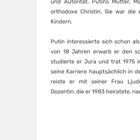
und Autorität. Putins Mutter, M
orthodoxe Christin. Sie war die
Kindern.
Putin interessierte sich schon al
von 18 Jahren erwarb er den s
studierte er Jura und trat 1975
seine Karriere hauptsächlich in 
reiste er mit seiner Frau Ljud
Dozentin, die er 1983 heiratete, n