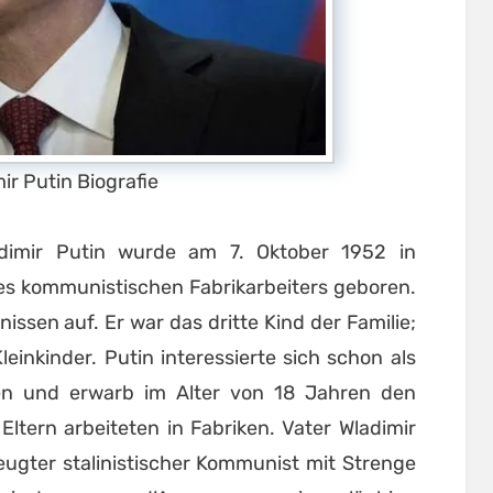
ir Putin Biografie
imir Putin wurde am 7. Oktober 1952 in
nes kommunistischen Fabrikarbeiters geboren.
ssen auf. Er war das dritte Kind der Familie;
einkinder. Putin interessierte sich schon als
en und erwarb im Alter von 18 Jahren den
ltern arbeiteten in Fabriken. Vater Wladimir
eugter stalinistischer Kommunist mit Strenge