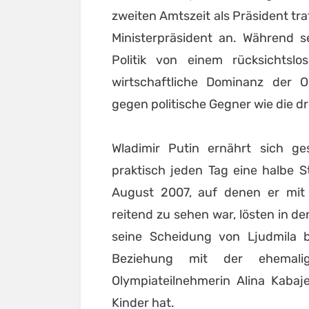
zweiten Amtszeit als Präsident tra
Ministerpräsident an. Während s
Politik von einem rücksichtsl
wirtschaftliche Dominanz der Ol
gegen politische Gegner wie die d
Wladimir Putin ernährt sich g
praktisch jeden Tag eine halbe S
August 2007, auf denen er mit
reitend zu sehen war, lösten in 
seine Scheidung von Ljudmila b
Beziehung mit der ehemali
Olympiateilnehmerin Alina Kaba
Kinder hat.