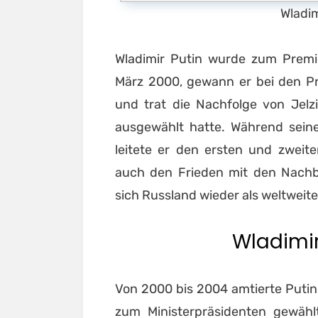
Wladim
Wladimir Putin wurde zum Premie
März 2000, gewann er bei den Pr
und trat die Nachfolge von Jelz
ausgewählt hatte. Während seine
leitete er den ersten und zweite
auch den Frieden mit den Nachb
sich Russland wieder als weltweit
Wladimir
Von 2000 bis 2004 amtierte Putin
zum Ministerpräsidenten gewähl